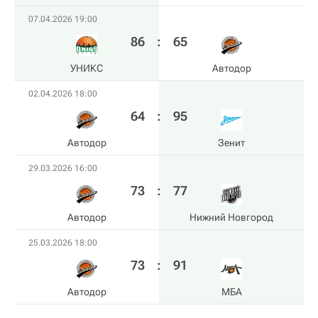
07.04.2026 19:00
86
:
65
УНИКС
Автодор
02.04.2026 18:00
64
:
95
Автодор
Зенит
29.03.2026 16:00
73
:
77
Автодор
Нижний Новгород
25.03.2026 18:00
73
:
91
Автодор
МБА