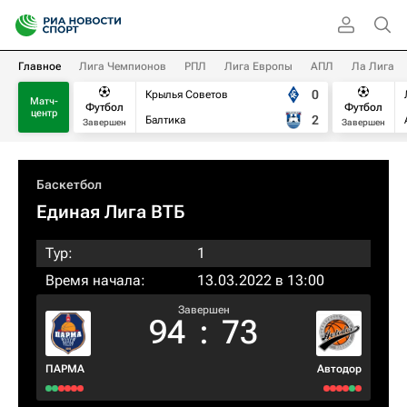
Главное
Лига Чемпионов
РПЛ
Лига Европы
АПЛ
Ла Лига
0
Крылья Советов
Матч-
Футбол
Футбол
центр
2
Балтика
Завершен
Завершен
Баскетбол
Единая Лига ВТБ
Тур:
1
Время начала:
13.03.2022 в 13:00
Завершен
94
:
73
ПАРМА
Автодор