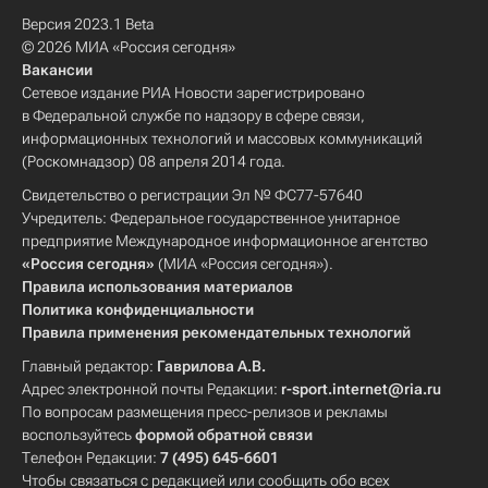
Версия 2023.1 Beta
© 2026 МИА «Россия сегодня»
Вакансии
Сетевое издание РИА Новости зарегистрировано
в Федеральной службе по надзору в сфере связи,
информационных технологий и массовых коммуникаций
(Роскомнадзор) 08 апреля 2014 года.
Свидетельство о регистрации Эл № ФС77-57640
Учредитель: Федеральное государственное унитарное
предприятие Международное информационное агентство
«Россия сегодня»
(МИА «Россия сегодня»).
Правила использования материалов
Политика конфиденциальности
Правила применения рекомендательных технологий
Главный редактор:
Гаврилова А.В.
Адрес электронной почты Редакции:
r-sport.internet@ria.ru
По вопросам размещения пресс-релизов и рекламы
воспользуйтесь
формой обратной связи
Телефон Редакции:
7 (495) 645-6601
Чтобы связаться с редакцией или сообщить обо всех