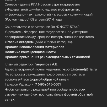
Сетевое издание РИА Новости зарегистрировано
в Федеральной службе по надзору в сфере связи,
информационных технологий и массовых коммуникаций
(Роскомнадзор) 08 апреля 2014 года.
Свидетельство о регистрации Эл № ФС77-57640
Учредитель: Федеральное государственное унитарное
предприятие Международное информационное агентство
«Россия сегодня»
(МИА «Россия сегодня»).
Правила использования материалов
Политика конфиденциальности
Правила применения рекомендательных технологий
Главный редактор:
Гаврилова А.В.
Адрес электронной почты Редакции:
r-sport.internet@ria.ru
По вопросам размещения пресс-релизов и рекламы
воспользуйтесь
формой обратной связи
Телефон Редакции:
7 (495) 645-6601
Чтобы связаться с редакцией или сообщить обо всех
замеченных ошибках, воспользуйтесь
формой обратной
связи
.