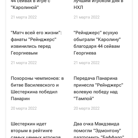
44 сейвах в игре с
лучшим игроком дня в
"Каролиной"
НХЛ
21 марта 2022
21 марта 2022
"Матч всей его жизни":
"Рейнджерс" всухую
фанаты "Рейнджерс"
обыграли "Каролину"
извинились перед
благодаря 44 сейвам
Георгиевым
Георгиева
21 марта 2022
21 марта 2022
Похороны чемпионов: в
Передача Панарина
битве Василевского и
принесла "Рейнджерс"
Шестеркина победил
волевую победу над
Панарин
"Тампой"
20 марта 2022
20 марта 2022
Шестеркин идет
Два очка Макдэвида
вторым в рейтинге
помогли "Эдмонтону"
самых ценных игроков
разгромить "Баффало"