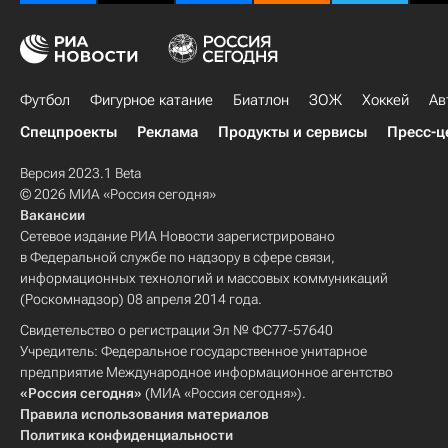
Футбол
Фигурное катание
Биатлон
ЗОЖ
Хоккей
Ав
Спецпроекты
Реклама
Продукты и сервисы
Пресс-ц
Версия 2023.1 Beta
© 2026 МИА «Россия сегодня»
Вакансии
Сетевое издание РИА Новости зарегистрировано
в Федеральной службе по надзору в сфере связи,
информационных технологий и массовых коммуникаций
(Роскомнадзор) 08 апреля 2014 года.
Свидетельство о регистрации Эл № ФС77-57640
Учредитель: Федеральное государственное унитарное
предприятие Международное информационное агентство
«Россия сегодня»
(МИА «Россия сегодня»).
Правила использования материалов
Политика конфиденциальности