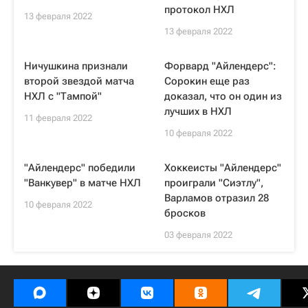
протокол НХЛ
13 февраля 2022
13 февраля 2022
Ничушкина признали
Форвард "Айлендерс":
второй звездой матча
Сорокин еще раз
НХЛ с "Тампой"
доказал, что он один из
лучших в НХЛ
11 февраля 2022
10 февраля 2022
"Айлендерс" победили
Хоккеисты "Айлендерс"
"Ванкувер" в матче НХЛ
проиграли "Сиэтлу",
Варламов отразил 28
10 февраля 2022
бросков
03 февраля 2022