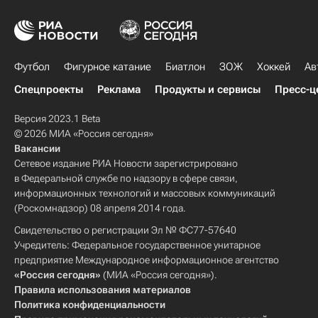
Футбол
Фигурное катание
Биатлон
ЗОЖ
Хоккей
Ав
Спецпроекты
Реклама
Продукты и сервисы
Пресс-ц
Версия 2023.1 Beta
© 2026 МИА «Россия сегодня»
Вакансии
Сетевое издание РИА Новости зарегистрировано
в Федеральной службе по надзору в сфере связи,
информационных технологий и массовых коммуникаций
(Роскомнадзор) 08 апреля 2014 года.
Свидетельство о регистрации Эл № ФС77-57640
Учредитель: Федеральное государственное унитарное
предприятие Международное информационное агентство
«Россия сегодня»
(МИА «Россия сегодня»).
Правила использования материалов
Политика конфиденциальности