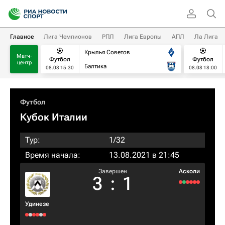
Главное
Лига Чемпионов
РПЛ
Лига Европы
АПЛ
Ла Лига
Крылья Советов
Матч-
Футбол
Футбол
центр
Балтика
08.08 15:30
08.08 18:00
Футбол
Кубок Италии
Тур:
1/32
Время начала:
13.08.2021 в 21:45
Завершен
Асколи
3
:
1
Удинезе