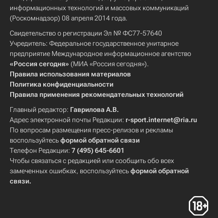
информационных технологий и массовых коммуникаций
(Роскомнадзор) 08 апреля 2014 года.
Свидетельство о регистрации Эл № ФС77-57640
Учредитель: Федеральное государственное унитарное
предприятие Международное информационное агентство
«Россия сегодня»
(МИА «Россия сегодня»).
Правила использования материалов
Политика конфиденциальности
Правила применения рекомендательных технологий
Главный редактор:
Гаврилова А.В.
Адрес электронной почты Редакции:
r-sport.internet@ria.ru
По вопросам размещения пресс-релизов и рекламы
воспользуйтесь
формой обратной связи
Телефон Редакции:
7 (495) 645-6601
Чтобы связаться с редакцией или сообщить обо всех
замеченных ошибках, воспользуйтесь
формой обратной
связи
.