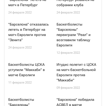
матч в Петербург
собрании клуба
24 февраля 2022
24 февраля 2022
"Барселона" отказалась
Баскетболисты
лететь в Петербург на
"Барселоны"
матч Евролиги против
переиграли "Реал" и
"Зенита"
возглавили таблицу
Евролиги
24 февраля 2022
12 февраля 2022
Баскетболисты ЦСКА
Итудис полетит с ЦСКА
уступили "Маккаби" в
на матч баскетбольной
матче Евролиги
Евролиги против
"Маккаби"
11 февраля 2022
09 февраля 2022
Баскетболисты
"Барселона" победила
"Барселоны"
АСВЕЛ в матче