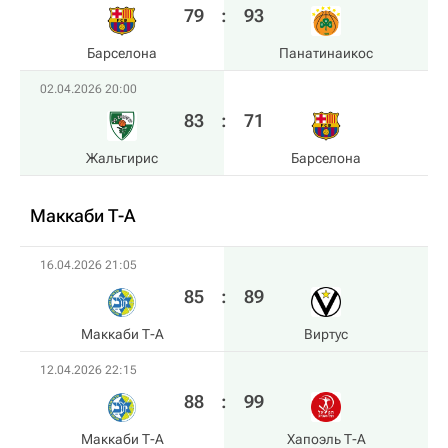
79
:
93
Барселона
Панатинаикос
02.04.2026 20:00
83
:
71
Жальгирис
Барселона
Маккаби Т-А
16.04.2026 21:05
85
:
89
Маккаби Т-А
Виртус
12.04.2026 22:15
88
:
99
Маккаби Т-А
Хапоэль Т-А