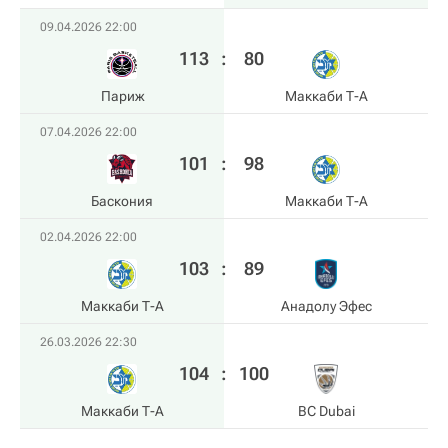
09.04.2026 22:00
113
:
80
Париж
Маккаби Т-А
07.04.2026 22:00
101
:
98
Баскония
Маккаби Т-А
02.04.2026 22:00
103
:
89
Маккаби Т-А
Анадолу Эфес
26.03.2026 22:30
104
:
100
Маккаби Т-А
BC Dubai