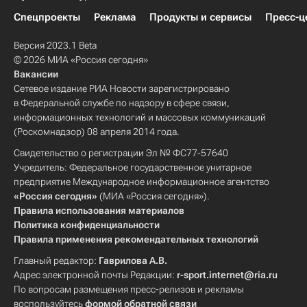
Спецпроекты
Реклама
Продукты и сервисы
Пресс-ц
Версия 2023.1 Beta
© 2026 МИА «Россия сегодня»
Вакансии
Сетевое издание РИА Новости зарегистрировано
в Федеральной службе по надзору в сфере связи,
информационных технологий и массовых коммуникаций
(Роскомнадзор) 08 апреля 2014 года.
Свидетельство о регистрации Эл № ФС77-57640
Учредитель: Федеральное государственное унитарное
предприятие Международное информационное агентство
«Россия сегодня»
(МИА «Россия сегодня»).
Правила использования материалов
Политика конфиденциальности
Правила применения рекомендательных технологий
Главный редактор:
Гаврилова А.В.
Адрес электронной почты Редакции:
r-sport.internet@ria.ru
По вопросам размещения пресс-релизов и рекламы
воспользуйтесь
формой обратной связи