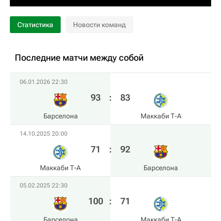
Статистика
Новости команд
Последние матчи между собой
06.01.2026 22:30
93
:
83
Барселона
Маккаби Т-А
14.10.2025 20:00
71
:
92
Маккаби Т-А
Барселона
05.02.2025 22:30
100
:
71
Барселона
Маккаби Т-А