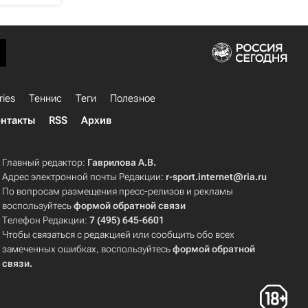
ries
Теннис
Теги
Полезное
нтакты
RSS
Архив
Главный редактор:
Гаврилова А.В.
Адрес электронной почты Редакции:
r-sport.internet@ria.ru
По вопросам размещения пресс-релизов и рекламы
воспользуйтесь
формой обратной связи
Телефон Редакции:
7 (495) 645-6601
Чтобы связаться с редакцией или сообщить обо всех
замеченных ошибках, воспользуйтесь
формой обратной
связи
.