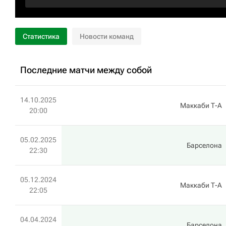
Статистика
Новости команд
Последние матчи между собой
14.10.2025
Маккаби Т-А
20:00
05.02.2025
Барселона
22:30
05.12.2024
Маккаби Т-А
22:05
04.04.2024
Барселона