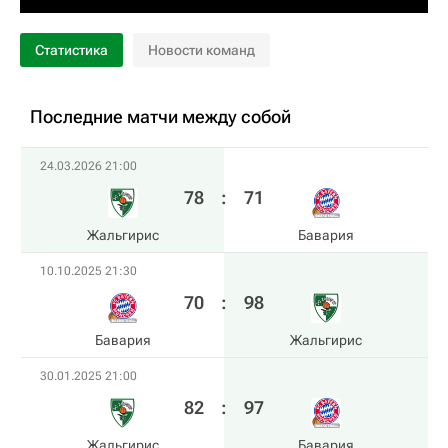
Статистика
Новости команд
Последние матчи между собой
24.03.2026 21:00
78
:
71
Жальгирис
Бавария
10.10.2025 21:30
70
:
98
Бавария
Жальгирис
30.01.2025 21:00
82
:
97
Жальгирис
Бавария