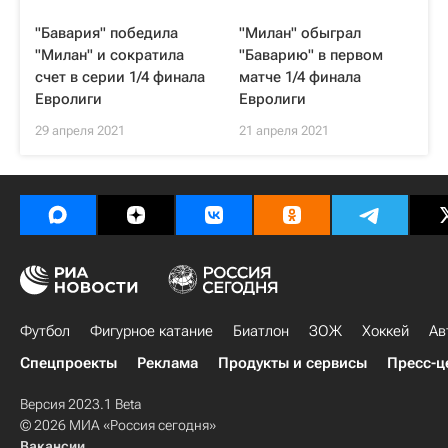
"Бавария" победила
"Милан" обыграл
"Милан" и сократила
"Баварию" в первом
счет в серии 1/4 финала
матче 1/4 финала
Евролиги
Евролиги
29 апреля 2021
21 апреля 2021
Футбол
Фигурное катание
Биатлон
ЗОЖ
Хоккей
Ав
Спецпроекты
Реклама
Продукты и сервисы
Пресс-ц
Версия 2023.1 Beta
© 2026 МИА «Россия сегодня»
Вакансии