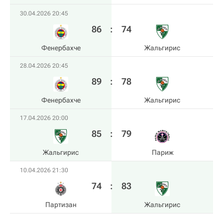
30.04.2026 20:45
86
:
74
Фенербахче
Жальгирис
28.04.2026 20:45
89
:
78
Фенербахче
Жальгирис
17.04.2026 20:00
85
:
79
Жальгирис
Париж
10.04.2026 21:30
74
:
83
Партизан
Жальгирис