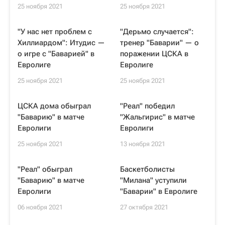
25 ноября 2021
25 ноября 2021
"У нас нет проблем с
"Дерьмо случается":
Хиллиардом": Итудис —
тренер "Баварии" — о
о игре с "Баварией" в
поражении ЦСКА в
Евролиге
Евролиге
25 ноября 2021
25 ноября 2021
ЦСКА дома обыграл
"Реал" победил
"Баварию" в матче
"Жальгирис" в матче
Евролиги
Евролиги
25 ноября 2021
13 ноября 2021
"Реал" обыграл
Баскетболисты
"Баварию" в матче
"Милана" уступили
Евролиги
"Баварии" в Евролиге
06 ноября 2021
27 октября 2021