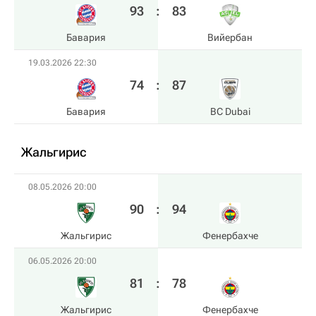
93
:
83
Бавария
Вийербан
19.03.2026 22:30
74
:
87
Бавария
BC Dubai
Жальгирис
08.05.2026 20:00
90
:
94
Жальгирис
Фенербахче
06.05.2026 20:00
81
:
78
Жальгирис
Фенербахче