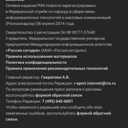
Сетевое издание РИА Новости зарегистрировано
в Федеральной службе по надзору в сфере связи,
информационных технологий и массовых коммуникаций
(Роскомнадзор) 08 апреля 2014 года.
Свидетельство о регистрации Эл № ФС77-57640
Учредитель: Федеральное государственное унитарное
предприятие Международное информационное агентство
«Россия сегодня»
(МИА «Россия сегодня»).
Правила использования материалов
Политика конфиденциальности
Правила применения рекомендательных технологий
Главный редактор:
Гаврилова А.В.
Адрес электронной почты Редакции:
r-sport.internet@ria.ru
По вопросам размещения пресс-релизов и рекламы
воспользуйтесь
формой обратной связи
Телефон Редакции:
7 (495) 645-6601
Чтобы связаться с редакцией или сообщить обо всех
замеченных ошибках, воспользуйтесь
формой обратной
связи
.