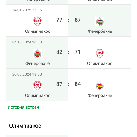
24.01.2025 22:15
77
:
87
Олимпиакос
Фенербахче
04.10.2024 20:30
82
:
71
Фенербахче
Олимпиакос
26.05.2024 18:00
87
:
84
Олимпиакос
Фенербахче
История встреч
Олимпиакос