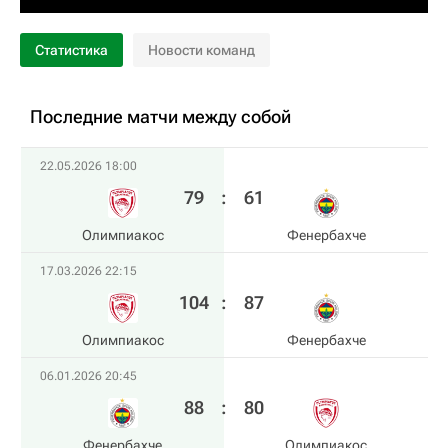
Статистика
Новости команд
Последние матчи между собой
22.05.2026 18:00
79
:
61
Олимпиакос
Фенербахче
17.03.2026 22:15
104
:
87
Олимпиакос
Фенербахче
06.01.2026 20:45
88
:
80
Фенербахче
Олимпиакос