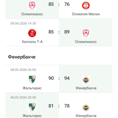
85
:
76
Олимпиакос
Олимпия Милан
09.04.2026 19:30
85
:
89
Хапоэль Т-А
Олимпиакос
Фенербахче
08.05.2026 20:00
90
:
94
Жальгирис
Фенербахче
06.05.2026 20:00
81
:
78
Жальгирис
Фенербахче