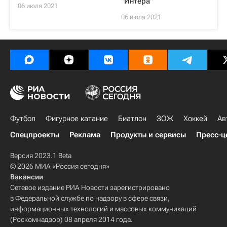
"Интера"
06 июля 2021
06 июля 2021
Футбол
Фигурное катание
Биатлон
ЗОЖ
Хоккей
Ав
Спецпроекты
Реклама
Продукты и сервисы
Пресс-ц
Версия 2023.1 Beta
© 2026 МИА «Россия сегодня»
Вакансии
Сетевое издание РИА Новости зарегистрировано
в Федеральной службе по надзору в сфере связи,
информационных технологий и массовых коммуникаций
(Роскомнадзор) 08 апреля 2014 года.