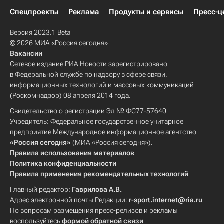
Спецпроекты
Реклама
Продукты и сервисы
Пресс-ц
Версия 2023.1 Beta
© 2026 МИА «Россия сегодня»
Вакансии
Сетевое издание РИА Новости зарегистрировано
в Федеральной службе по надзору в сфере связи,
информационных технологий и массовых коммуникаций
(Роскомнадзор) 08 апреля 2014 года.
Свидетельство о регистрации Эл № ФС77-57640
Учредитель: Федеральное государственное унитарное
предприятие Международное информационное агентство
«Россия сегодня»
(МИА «Россия сегодня»).
Правила использования материалов
Политика конфиденциальности
Правила применения рекомендательных технологий
Главный редактор:
Гаврилова А.В.
Адрес электронной почты Редакции:
r-sport.internet@ria.ru
По вопросам размещения пресс-релизов и рекламы
воспользуйтесь
формой обратной связи