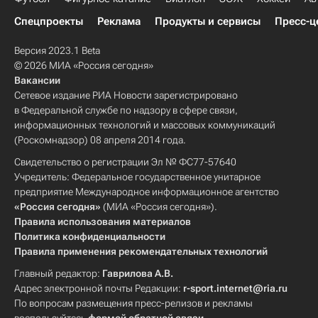
Спецпроекты
Реклама
Продукты и сервисы
Пресс-ц
Версия 2023.1 Beta
© 2026 МИА «Россия сегодня»
Вакансии
Сетевое издание РИА Новости зарегистрировано
в Федеральной службе по надзору в сфере связи,
информационных технологий и массовых коммуникаций
(Роскомнадзор) 08 апреля 2014 года.
Свидетельство о регистрации Эл № ФС77-57640
Учредитель: Федеральное государственное унитарное
предприятие Международное информационное агентство
«Россия сегодня»
(МИА «Россия сегодня»).
Правила использования материалов
Политика конфиденциальности
Правила применения рекомендательных технологий
Главный редактор:
Гаврилова А.В.
Адрес электронной почты Редакции:
r-sport.internet@ria.ru
По вопросам размещения пресс-релизов и рекламы