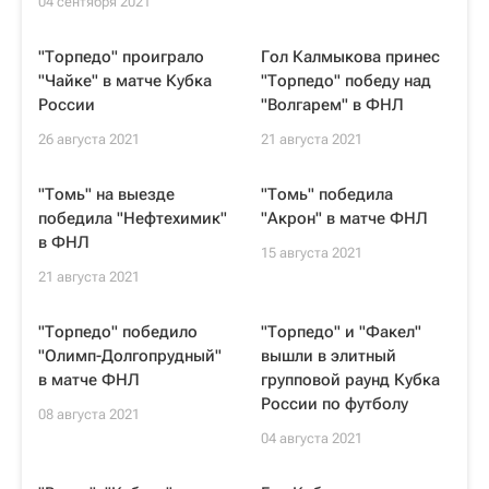
04 сентября 2021
"Торпедо" проиграло
Гол Калмыкова принес
"Чайке" в матче Кубка
"Торпедо" победу над
России
"Волгарем" в ФНЛ
26 августа 2021
21 августа 2021
"Томь" на выезде
"Томь" победила
победила "Нефтехимик"
"Акрон" в матче ФНЛ
в ФНЛ
15 августа 2021
21 августа 2021
"Торпедо" победило
"Торпедо" и "Факел"
"Олимп-Долгопрудный"
вышли в элитный
в матче ФНЛ
групповой раунд Кубка
России по футболу
08 августа 2021
04 августа 2021