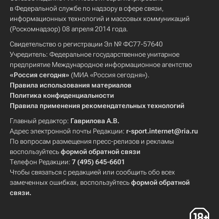
в Федеральной службе по надзору в сфере связи,
информационных технологий и массовых коммуникаций
(Роскомнадзор) 08 апреля 2014 года.
Свидетельство о регистрации Эл № ФС77-57640
Учредитель: Федеральное государственное унитарное
предприятие Международное информационное агентство
«Россия сегодня»
(МИА «Россия сегодня»).
Правила использования материалов
Политика конфиденциальности
Правила применения рекомендательных технологий
Главный редактор:
Гаврилова А.В.
Адрес электронной почты Редакции:
r-sport.internet@ria.ru
По вопросам размещения пресс-релизов и рекламы
воспользуйтесь
формой обратной связи
Телефон Редакции:
7 (495) 645-6601
Чтобы связаться с редакцией или сообщить обо всех
замеченных ошибках, воспользуйтесь
формой обратной
связи
.