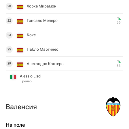
Хорхе Мирамон
20
Гонсало Мелеро
22
56‎’‎
Коке
23
Пабло Мартинес
25
Алехандро Кантеро
29
86‎’‎
Alessio Lisci
Тренер
Валенсия
На поле