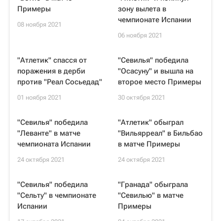
Примеры
зону вылета в
чемпионате Испании
08 ноября 2021
06 ноября 2021
"Атлетик" спасся от
"Севилья" победила
поражения в дерби
"Осасуну" и вышла на
против "Реал Сосьедад"
второе место Примеры
01 ноября 2021
30 октября 2021
"Севилья" победила
"Атлетик" обыграл
"Леванте" в матче
"Вильярреал" в Бильбао
чемпионата Испании
в матче Примеры
24 октября 2021
24 октября 2021
"Севилья" победила
"Гранада" обыграла
"Сельту" в чемпионате
"Севилью" в матче
Испании
Примеры