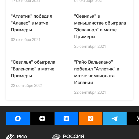
17 октября 2021
04 октября 2021
"Атлетик" победил
"Севилья" в
"Алавес" в матче
меньшинстве обыграла
Примеры
"Эспаньол" в матче
Примеры
02 октября 2021
25 сентября 2021
"Севилья" обыграла
"Райо Вальекано"
"Валенсию" в матче
победил "Атлетик" в
Примеры
матче чемпионата
Испании
22 сентября 2021
22 сентября 2021