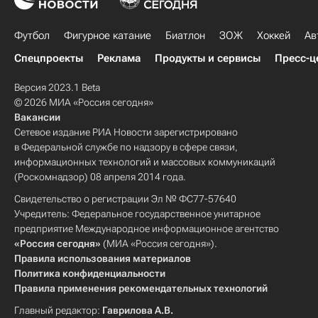
Футбол
Фигурное катание
Биатлон
ЗОЖ
Хоккей
Ав
Спецпроекты
Реклама
Продукты и сервисы
Пресс-ц
Версия 2023.1 Beta
© 2026 МИА «Россия сегодня»
Вакансии
Сетевое издание РИА Новости зарегистрировано
в Федеральной службе по надзору в сфере связи,
информационных технологий и массовых коммуникаций
(Роскомнадзор) 08 апреля 2014 года.
Свидетельство о регистрации Эл № ФС77-57640
Учредитель: Федеральное государственное унитарное
предприятие Международное информационное агентство
«Россия сегодня»
(МИА «Россия сегодня»).
Правила использования материалов
Политика конфиденциальности
Правила применения рекомендательных технологий
Главный редактор:
Гаврилова А.В.