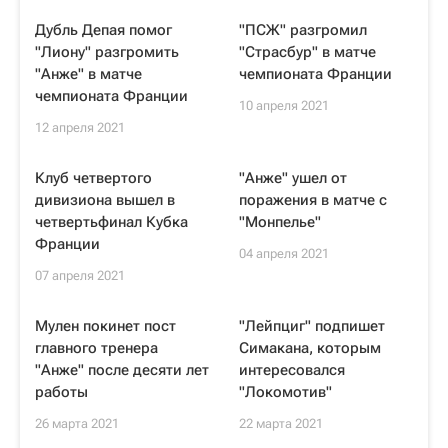
Дубль Депая помог
"ПСЖ" разгромил
"Лиону" разгромить
"Страсбур" в матче
"Анже" в матче
чемпионата Франции
чемпионата Франции
10 апреля 2021
12 апреля 2021
Клуб четвертого
"Анже" ушел от
дивизиона вышел в
поражения в матче с
четвертьфинал Кубка
"Монпелье"
Франции
04 апреля 2021
07 апреля 2021
Мулен покинет пост
"Лейпциг" подпишет
главного тренера
Симакана, которым
"Анже" после десяти лет
интересовался
работы
"Локомотив"
26 марта 2021
22 марта 2021