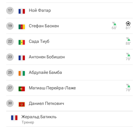
Ной Фатар
17
Стефан Баокен
19
68‎’‎
81‎’‎
Сада Тиуб
22
88‎’‎
Антонен Бобишон
23
78‎’‎
Абдулайе Бамба
25
Матиаш Перейра-Лаже
27
78‎’‎
Даниел Петкович
30
Жеральд Батикль
Тренер