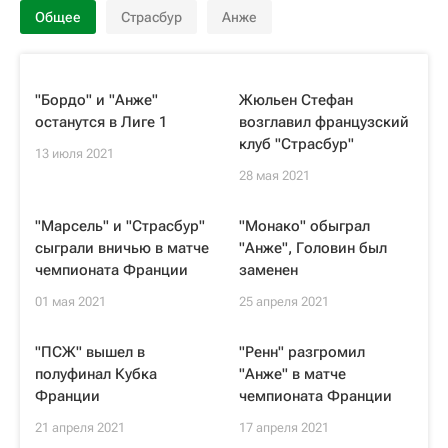
Общее
Страсбур
Анже
"Бордо" и "Анже"
Жюльен Стефан
останутся в Лиге 1
возглавил французский
клуб "Страсбур"
13 июля 2021
28 мая 2021
"Марсель" и "Страсбур"
"Монако" обыграл
сыграли вничью в матче
"Анже", Головин был
чемпионата Франции
заменен
01 мая 2021
25 апреля 2021
"ПСЖ" вышел в
"Ренн" разгромил
полуфинал Кубка
"Анже" в матче
Франции
чемпионата Франции
21 апреля 2021
17 апреля 2021