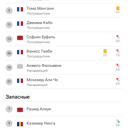
Тома Мангани
5
41‎’‎
Полузащитник
Джимми Кабо
11
Полузащитник
Софьян Буфаль
13
68‎’‎
Полузащитник
Ванисс Таиби
26
35‎’‎
78‎’‎
Полузащитник
Анжело Фюльжени
10
88‎’‎
Нападающий
Мохамед-Али Чо
21
88‎’‎
Нападающий
Запасные
Рашид Алиуи
7
Казимир Нинга
9
88‎’‎