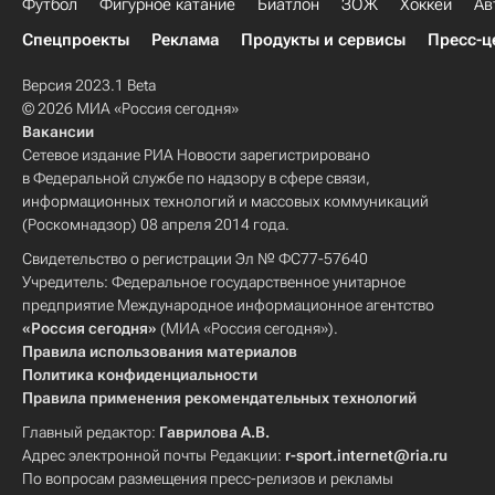
Футбол
Фигурное катание
Биатлон
ЗОЖ
Хоккей
Ав
Спецпроекты
Реклама
Продукты и сервисы
Пресс-ц
Версия 2023.1 Beta
© 2026 МИА «Россия сегодня»
Вакансии
Сетевое издание РИА Новости зарегистрировано
в Федеральной службе по надзору в сфере связи,
информационных технологий и массовых коммуникаций
(Роскомнадзор) 08 апреля 2014 года.
Свидетельство о регистрации Эл № ФС77-57640
Учредитель: Федеральное государственное унитарное
предприятие Международное информационное агентство
«Россия сегодня»
(МИА «Россия сегодня»).
Правила использования материалов
Политика конфиденциальности
Правила применения рекомендательных технологий
Главный редактор:
Гаврилова А.В.
Адрес электронной почты Редакции:
r-sport.internet@ria.ru
По вопросам размещения пресс-релизов и рекламы