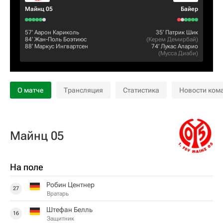
Майнц 05
Байер
57‎’‎
Аарон Кариколь
35‎’‎
Патрик Шик
84‎’‎
Жан-Поль Боэтиюс
(
Керем Демирбай
)
88‎’‎
Маркус Ингвартсен
74‎’‎
Лукас Аларио
(
Мусса Диаби
)
О матче
Трансляция
Статистика
Новости ком
Майнц 05
На поле
Робин Центнер
27
Вратарь
Штефан Белль
16
Защитник