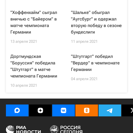
"Хоффенхайм" сыграл
"Шальке" обыграл
вничью с "Байером" в
"Аугсбург" и одержал
матче чемпионата
вторую победу в сезоне
Германии
бундеслиги
13 апреля 2021
11 апреля 2021
Дортмундская
"Штутгарт" победил
"Боруссия" победила
"Вердер" в чемпионате
"Штутгарт" в матче
Германии
чемпионата Германии
04 апреля 2021
10 апреля 2021