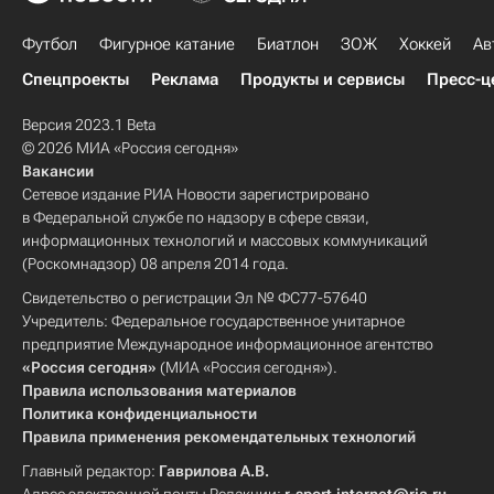
Футбол
Фигурное катание
Биатлон
ЗОЖ
Хоккей
Ав
Спецпроекты
Реклама
Продукты и сервисы
Пресс-ц
Версия 2023.1 Beta
© 2026 МИА «Россия сегодня»
Вакансии
Сетевое издание РИА Новости зарегистрировано
в Федеральной службе по надзору в сфере связи,
информационных технологий и массовых коммуникаций
(Роскомнадзор) 08 апреля 2014 года.
Свидетельство о регистрации Эл № ФС77-57640
Учредитель: Федеральное государственное унитарное
предприятие Международное информационное агентство
«Россия сегодня»
(МИА «Россия сегодня»).
Правила использования материалов
Политика конфиденциальности
Правила применения рекомендательных технологий
Главный редактор:
Гаврилова А.В.