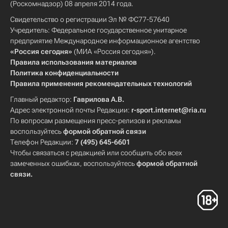
(Роскомнадзор) 08 апреля 2014 года.
Свидетельство о регистрации Эл № ФС77-57640
Учредитель: Федеральное государственное унитарное
предприятие Международное информационное агентство
«Россия сегодня»
(МИА «Россия сегодня»).
Правила использования материалов
Политика конфиденциальности
Правила применения рекомендательных технологий
Главный редактор:
Гаврилова А.В.
Адрес электронной почты Редакции:
r-sport.internet@ria.ru
По вопросам размещения пресс-релизов и рекламы
воспользуйтесь
формой обратной связи
Телефон Редакции:
7 (495) 645-6601
Чтобы связаться с редакцией или сообщить обо всех
замеченных ошибках, воспользуйтесь
формой обратной
связи
.