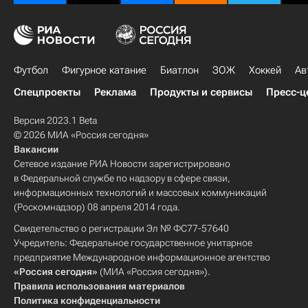
Футбол
Фигурное катание
Биатлон
ЗОЖ
Хоккей
Ав
Спецпроекты
Реклама
Продукты и сервисы
Пресс-ц
Версия 2023.1 Beta
© 2026 МИА «Россия сегодня»
Вакансии
Сетевое издание РИА Новости зарегистрировано
в Федеральной службе по надзору в сфере связи,
информационных технологий и массовых коммуникаций
(Роскомнадзор) 08 апреля 2014 года.
Свидетельство о регистрации Эл № ФС77-57640
Учредитель: Федеральное государственное унитарное
предприятие Международное информационное агентство
«Россия сегодня»
(МИА «Россия сегодня»).
Правила использования материалов
Политика конфиденциальности