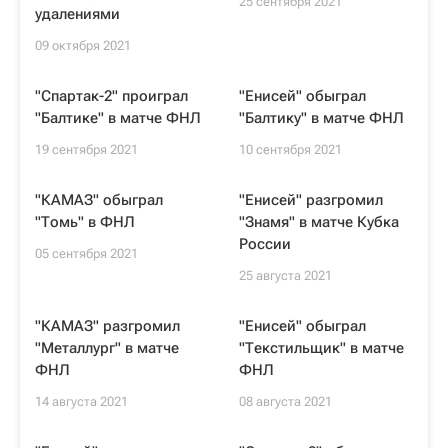
25 сентября 2021
удалениями
09 октября 2021
"Спартак-2" проиграл
"Енисей" обыграл
"Балтике" в матче ФНЛ
"Балтику" в матче ФНЛ
19 сентября 2021
10 сентября 2021
"КАМАЗ" обыграл
"Енисей" разгромил
"Томь" в ФНЛ
"Знамя" в матче Кубка
России
05 сентября 2021
25 августа 2021
"КАМАЗ" разгромил
"Енисей" обыграл
"Металлург" в матче
"Текстильщик" в матче
ФНЛ
ФНЛ
14 августа 2021
08 августа 2021