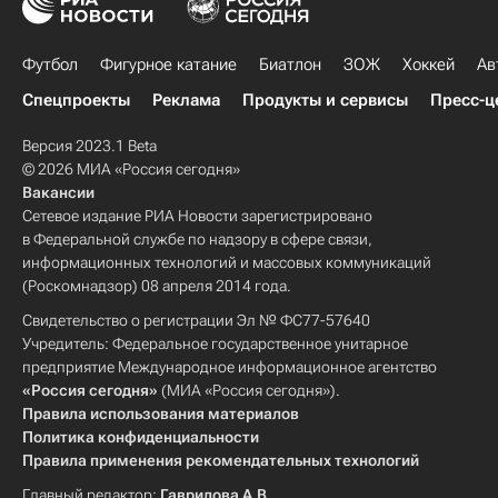
Футбол
Фигурное катание
Биатлон
ЗОЖ
Хоккей
Ав
Спецпроекты
Реклама
Продукты и сервисы
Пресс-ц
Версия 2023.1 Beta
© 2026 МИА «Россия сегодня»
Вакансии
Сетевое издание РИА Новости зарегистрировано
в Федеральной службе по надзору в сфере связи,
информационных технологий и массовых коммуникаций
(Роскомнадзор) 08 апреля 2014 года.
Свидетельство о регистрации Эл № ФС77-57640
Учредитель: Федеральное государственное унитарное
предприятие Международное информационное агентство
«Россия сегодня»
(МИА «Россия сегодня»).
Правила использования материалов
Политика конфиденциальности
Правила применения рекомендательных технологий
Главный редактор:
Гаврилова А.В.