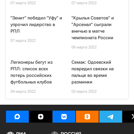
07 марта 2022
07 марта 2022
"Зенит" победил "Уфу" и
"Крылья Советов" и
упрочил лидерство в
"Арсенал" сыграли
РПЛ
вничью в матче
чемпионата России
07 марта 2022
06 марта 2022
Легионеры бегут из
Семак: Одоевский
РПЛ: список всех
повредил связки на
потерь российских
пальце во время
футбольных клубов
разминки
04 марта 2022
03 марта 2022