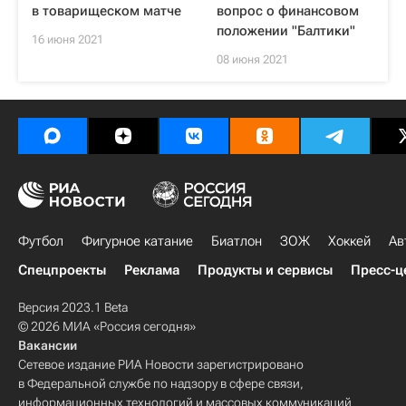
в товарищеском матче
вопрос о финансовом
положении "Балтики"
16 июня 2021
08 июня 2021
Футбол
Фигурное катание
Биатлон
ЗОЖ
Хоккей
Ав
Спецпроекты
Реклама
Продукты и сервисы
Пресс-ц
Версия 2023.1 Beta
© 2026 МИА «Россия сегодня»
Вакансии
Сетевое издание РИА Новости зарегистрировано
в Федеральной службе по надзору в сфере связи,
информационных технологий и массовых коммуникаций