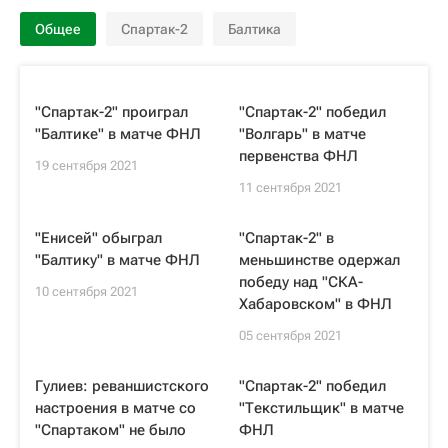
Общее
Спартак-2
Балтика
"Спартак-2" проиграл
"Спартак-2" победил
"Балтике" в матче ФНЛ
"Волгарь" в матче
первенства ФНЛ
19 сентября 2021
11 сентября 2021
"Енисей" обыграл
"Спартак-2" в
"Балтику" в матче ФНЛ
меньшинстве одержал
победу над "СКА-
10 сентября 2021
Хабаровском" в ФНЛ
05 сентября 2021
Гулиев: реваншистского
"Спартак-2" победил
настроения в матче со
"Текстильщик" в матче
"Спартаком" не было
ФНЛ