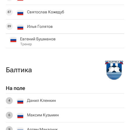
Святослав Кожедуб
87
Илья Голятов
89
Евгений Бушманов
Тренер
Балтика
На поле
Данил Кленкин
4
Максим Кузьмин
6
Артем Макарчук
9