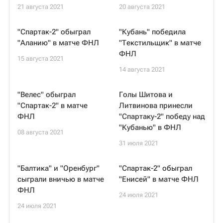
21 августа 2021
20 августа 2021
"Спартак-2" обыграл
"Кубань" победила
"Аланию" в матче ФНЛ
"Текстильщик" в матче
ФНЛ
15 августа 2021
14 августа 2021
"Велес" обыграл
Голы Шитова и
"Спартак-2" в матче
Литвинова принесли
ФНЛ
"Спартаку-2" победу над
"Кубанью" в ФНЛ
08 августа 2021
31 июля 2021
"Балтика" и "Оренбург"
"Спартак-2" обыграл
сыграли вничью в матче
"Енисей" в матче ФНЛ
ФНЛ
24 июля 2021
24 июля 2021