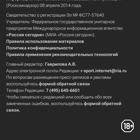
(Роскомнадзор) 08 апреля 2014 года.
Свидетельство о регистрации Эл № ФС77-57640
Учредитель: Федеральное государственное унитарное
предприятие Международное информационное агентство
«Россия сегодня»
(МИА «Россия сегодня»).
Правила использования материалов
Политика конфиденциальности
Правила применения рекомендательных технологий
Главный редактор:
Гаврилова А.В.
Адрес электронной почты Редакции:
r-sport.internet@ria.ru
По вопросам размещения пресс-релизов и рекламы
воспользуйтесь
формой обратной связи
Телефон Редакции:
7 (495) 645-6601
Чтобы связаться с редакцией или сообщить обо всех
замеченных ошибках, воспользуйтесь
формой обратной
связи
.