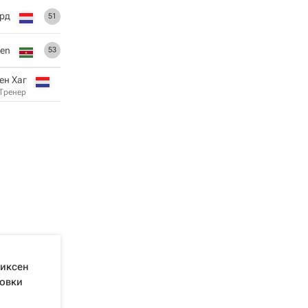
рд
51
ren
53
ен Хаг
Тренер
риксен
новки