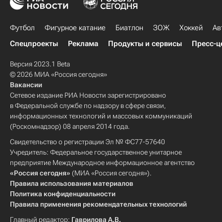
Футбол
Фигурное катание
Биатлон
ЗОЖ
Хоккей
Ав
Спецпроекты
Реклама
Продукты и сервисы
Пресс-ц
Версия 2023.1 Beta
© 2026 МИА «Россия сегодня»
Вакансии
Сетевое издание РИА Новости зарегистрировано
в Федеральной службе по надзору в сфере связи,
информационных технологий и массовых коммуникаций
(Роскомнадзор) 08 апреля 2014 года.
Свидетельство о регистрации Эл № ФС77-57640
Учредитель: Федеральное государственное унитарное
предприятие Международное информационное агентство
«Россия сегодня»
(МИА «Россия сегодня»).
Правила использования материалов
Политика конфиденциальности
Правила применения рекомендательных технологий
Главный редактор:
Гаврилова А.В.