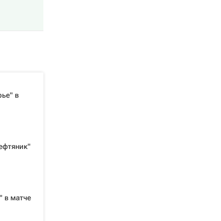
ье" в
ефтяник"
" в матче