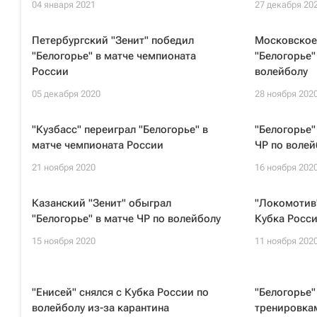
04 января 2021
27 декабря 20
Петербургский "Зенит" победил
Московское
"Белогорье" в матче чемпионата
"Белогорье"
России
волейболу
05 декабря 2020
28 ноября 202
"Кузбасс" переиграл "Белогорье" в
"Белогорье"
матче чемпионата России
ЧР по волей
21 ноября 2020
16 ноября 202
Казанский "Зенит" обыграл
"Локомотив"
"Белогорье" в матче ЧР по волейболу
Кубка Росс
15 ноября 2020
11 ноября 202
"Енисей" снялся с Кубка России по
"Белогорье"
волейболу из-за карантина
тренировка