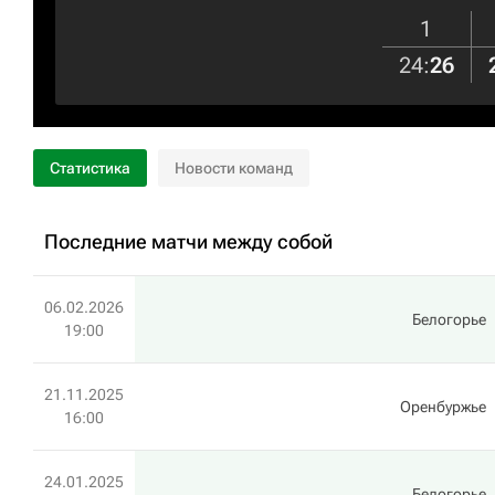
1
24
:
26
Статистика
Новости команд
Последние матчи между собой
06.02.2026
Белогорье
19:00
21.11.2025
Оренбуржье
16:00
24.01.2025
Белогорье