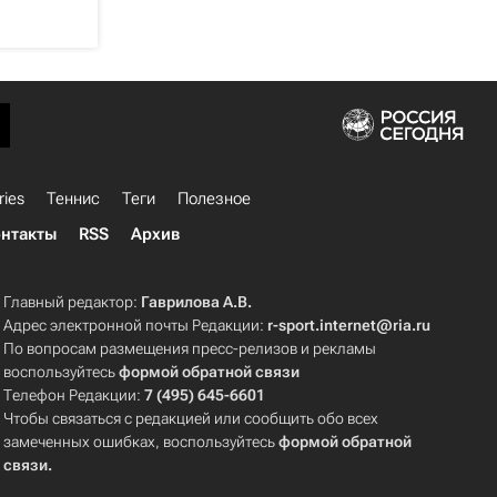
ries
Теннис
Теги
Полезное
нтакты
RSS
Архив
Главный редактор:
Гаврилова А.В.
Адрес электронной почты Редакции:
r-sport.internet@ria.ru
По вопросам размещения пресс-релизов и рекламы
воспользуйтесь
формой обратной связи
Телефон Редакции:
7 (495) 645-6601
Чтобы связаться с редакцией или сообщить обо всех
замеченных ошибках, воспользуйтесь
формой обратной
связи
.