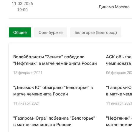
11.03.2026
Динамо Москва
19:00
Общее
Оренбуржье
Белогорье (Белгород)
Волейболисты "Зенита" победили
АСК обыграл
"Нефтяник" в матче чемпионата России
чемпионата 
13 февраля 2021
06 февраля 20
"Динамо-ЛО" обыграло "Белогорье" в
"Газпром-Ю
матче чемпионата России
в матче чем
11 января 2021
11 января 202
"Газпром-Югра" победила "Белогорье"
"Нефтяник" 
в матче чемпионата России
матче чемп