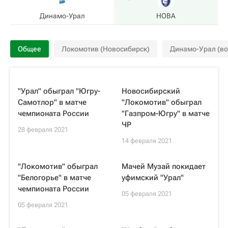
Динамо-Урал
HOBA
Общее
Локомотив (Новосибирск)
Динамо-Урал (во
"Урал" обыграл "Югру-
Новосибирский
Самотлор" в матче
"Локомотив" обыграл
чемпионата России
"Газпром-Югру" в матче
ЧР
28 февраля 2021
14 февраля 2021
"Локомотив" обыграл
Мачей Музай покидает
"Белогорье" в матче
уфимский "Урал"
чемпионата России
05 февраля 2021
05 февраля 2021