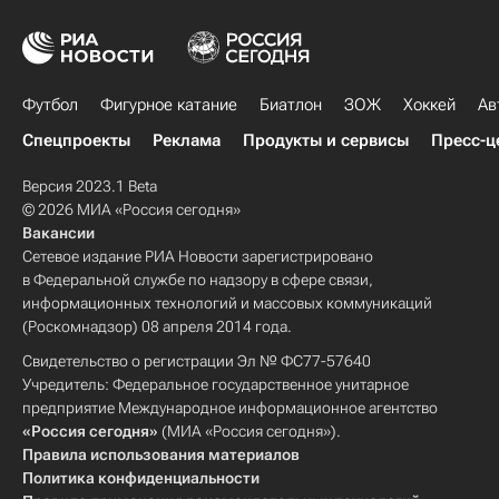
Футбол
Фигурное катание
Биатлон
ЗОЖ
Хоккей
Ав
Спецпроекты
Реклама
Продукты и сервисы
Пресс-ц
Версия 2023.1 Beta
© 2026 МИА «Россия сегодня»
Вакансии
Сетевое издание РИА Новости зарегистрировано
в Федеральной службе по надзору в сфере связи,
информационных технологий и массовых коммуникаций
(Роскомнадзор) 08 апреля 2014 года.
Свидетельство о регистрации Эл № ФС77-57640
Учредитель: Федеральное государственное унитарное
предприятие Международное информационное агентство
«Россия сегодня»
(МИА «Россия сегодня»).
Правила использования материалов
Политика конфиденциальности