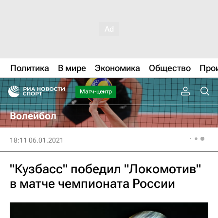
Политика
В мире
Экономика
Общество
Про
Матч-центр
Волейбол
18:11 06.01.2021
"Кузбасс" победил "Локомотив"
в матче чемпионата России