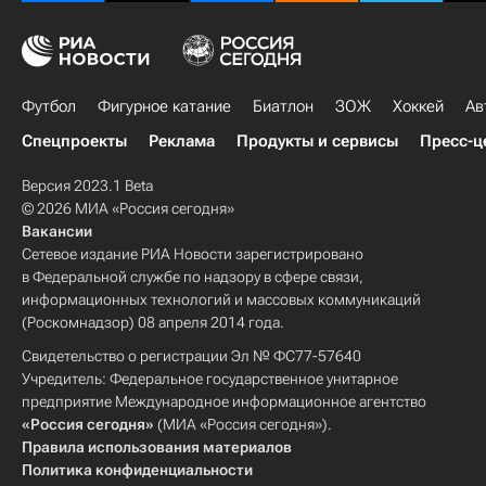
Футбол
Фигурное катание
Биатлон
ЗОЖ
Хоккей
Ав
Спецпроекты
Реклама
Продукты и сервисы
Пресс-ц
Версия 2023.1 Beta
© 2026 МИА «Россия сегодня»
Вакансии
Сетевое издание РИА Новости зарегистрировано
в Федеральной службе по надзору в сфере связи,
информационных технологий и массовых коммуникаций
(Роскомнадзор) 08 апреля 2014 года.
Свидетельство о регистрации Эл № ФС77-57640
Учредитель: Федеральное государственное унитарное
предприятие Международное информационное агентство
«Россия сегодня»
(МИА «Россия сегодня»).
Правила использования материалов
Политика конфиденциальности