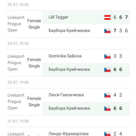
25.07, 16:50
6
6
7
Lilli Tagger
Livesport
Female
Prague
Single
Open
7
3
6
Барбора Крейчикова
24.07, 18:45
3
3
Dominika Salkova
Livesport
Female
Prague
Single
Open
6
6
Барбора Крейчикова
23.07, 19:00
4
2
Люси Гавличкова
Livesport
Female
Prague
Single
Open
6
6
Барбора Крейчикова
21.07, 19:00
2
4
Линда Фрухвиртова
Livesport