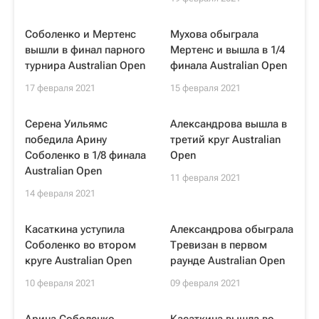
Соболенко и Мертенс
Мухова обыграла
вышли в финал парного
Мертенс и вышла в 1/4
турнира Australian Open
финала Australian Open
17 февраля 2021
15 февраля 2021
Серена Уильямс
Александрова вышла в
победила Арину
третий круг Australian
Соболенко в 1/8 финала
Open
Australian Open
11 февраля 2021
14 февраля 2021
Касаткина уступила
Александрова обыграла
Соболенко во втором
Тревизан в первом
круге Australian Open
раунде Australian Open
10 февраля 2021
09 февраля 2021