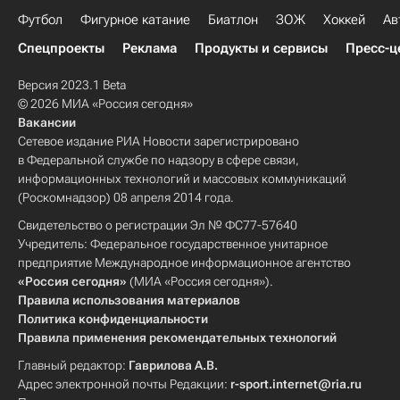
Футбол
Фигурное катание
Биатлон
ЗОЖ
Хоккей
Ав
Спецпроекты
Реклама
Продукты и сервисы
Пресс-ц
Версия 2023.1 Beta
© 2026 МИА «Россия сегодня»
Вакансии
Сетевое издание РИА Новости зарегистрировано
в Федеральной службе по надзору в сфере связи,
информационных технологий и массовых коммуникаций
(Роскомнадзор) 08 апреля 2014 года.
Свидетельство о регистрации Эл № ФС77-57640
Учредитель: Федеральное государственное унитарное
предприятие Международное информационное агентство
«Россия сегодня»
(МИА «Россия сегодня»).
Правила использования материалов
Политика конфиденциальности
Правила применения рекомендательных технологий
Главный редактор:
Гаврилова А.В.
Адрес электронной почты Редакции:
r-sport.internet@ria.ru