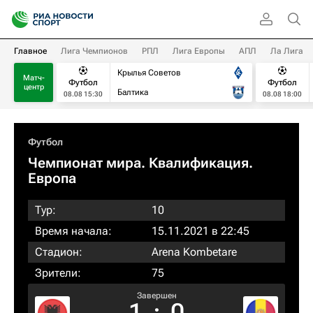
Главное
Лига Чемпионов
РПЛ
Лига Европы
АПЛ
Ла Лига
Крылья Советов
Матч-
Футбол
Футбол
центр
Балтика
08.08 15:30
08.08 18:00
Футбол
Чемпионат мира. Квалификация.
Европа
Тур:
10
Время начала:
15.11.2021 в 22:45
Стадион:
Arena Kombetare
Зрители:
75
Завершен