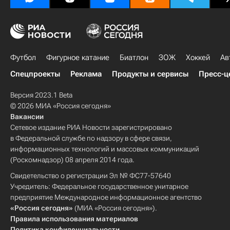
Футбол
Фигурное катание
Биатлон
ЗОЖ
Хоккей
Ав
Спецпроекты
Реклама
Продукты и сервисы
Пресс-ц
Версия 2023.1 Beta
© 2026 МИА «Россия сегодня»
Вакансии
Сетевое издание РИА Новости зарегистрировано
в Федеральной службе по надзору в сфере связи,
информационных технологий и массовых коммуникаций
(Роскомнадзор) 08 апреля 2014 года.
Свидетельство о регистрации Эл № ФС77-57640
Учредитель: Федеральное государственное унитарное
предприятие Международное информационное агентство
«Россия сегодня»
(МИА «Россия сегодня»).
Правила использования материалов
Политика конфиденциальности