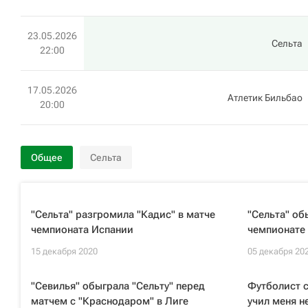
23.05.2026
Сельта
22:00
17.05.2026
Атлетик Бильбао
20:00
Общее
Сельта
"Сельта" разгромила "Кадис" в матче
"Сельта" об
чемпионата Испании
чемпионате
15 декабря 2020
05 декабря 20
"Севилья" обыграла "Сельту" перед
Футболист 
матчем с "Краснодаром" в Лиге
учил меня 