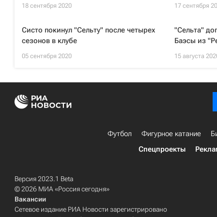
18 сентября 2020
17 сентября 2
Систо покинул "Сельту" после четырех
"Сельта" до
сезонов в клубе
Баэсы из "Р
05 сентября 2020
15 августа 202
Футбол
Фигурное катание
Б
Спецпроекты
Рекла
Версия 2023.1 Beta
© 2026 МИА «Россия сегодня»
Вакансии
Сетевое издание РИА Новости зарегистрировано