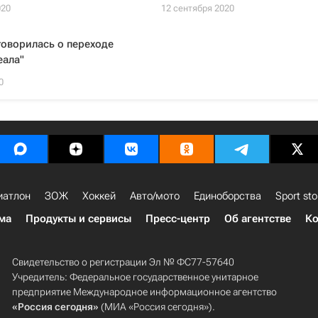
020
12 сентября 2020
говорилась о переходе
еала"
0
иатлон
ЗОЖ
Хоккей
Авто/мото
Единоборства
Sport sto
ма
Продукты и сервисы
Пресс-центр
Об агентстве
Ко
Свидетельство о регистрации Эл № ФС77-57640
Учредитель: Федеральное государственное унитарное
предприятие Международное информационное агентство
«Россия сегодня»
(МИА «Россия сегодня»).