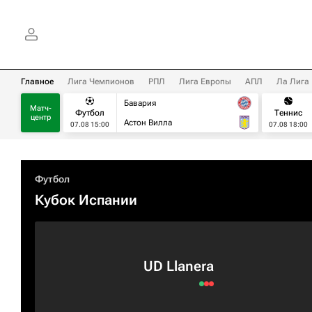
Главное
Лига Чемпионов
РПЛ
Лига Европы
АПЛ
Ла Лига
Бавария
Матч-
Футбол
Теннис
центр
Астон Вилла
07.08 15:00
07.08 18:00
Футбол
Кубок Испании
UD Llanera