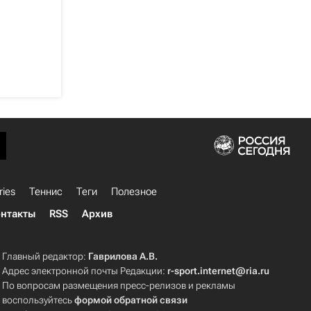
ries
Теннис
Теги
Полезное
нтакты
RSS
Архив
Главный редактор:
Гаврилова А.В.
Адрес электронной почты Редакции:
r-sport.internet@ria.ru
По вопросам размещения пресс-релизов и рекламы
воспользуйтесь
формой обратной связи