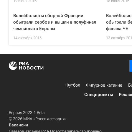
19 июня 2016
18 июня 2016
Волейболисты сборной Франции
Волейболис
обыграли сербов и вышли в полуфинал
обыграли бе
чемпионата Европы
финала ЧЕ
14 октября 2015
13 октября 20
Футбол
Фигурное катание
Б
Спецпроекты
Рекла
Версия 2023.1 Beta
© 2026 МИА «Россия сегодня»
Вакансии
Сетевое издание РИА Новости зарегистрировано