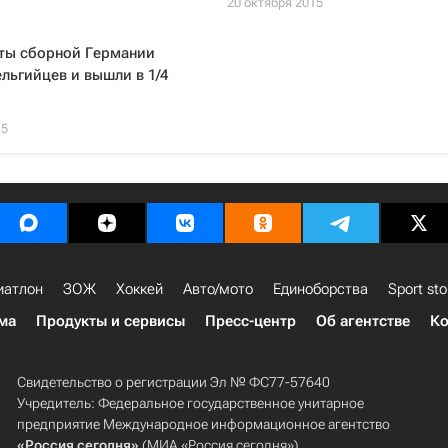
20 октября 2015
ты сборной Германии
льгийцев и вышли в 1/4
15
иатлон
ЗОЖ
Хоккей
Авто/мото
Единоборства
Sport sto
ма
Продукты и сервисы
Пресс-центр
Об агентстве
Ко
Свидетельство о регистрации Эл № ФС77-57640
Учредитель: Федеральное государственное унитарное
предприятие Международное информационное агентство
«Россия сегодня»
(МИА «Россия сегодня»).