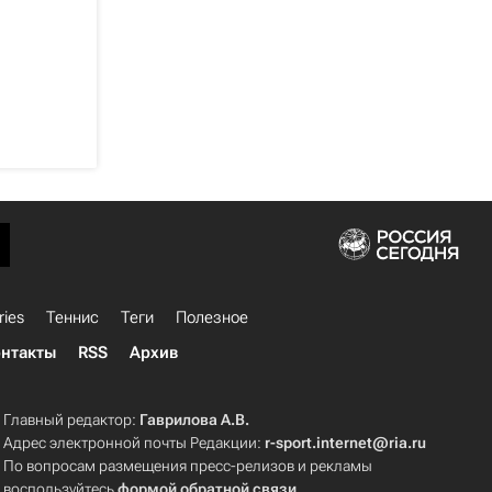
ries
Теннис
Теги
Полезное
нтакты
RSS
Архив
Главный редактор:
Гаврилова А.В.
Адрес электронной почты Редакции:
r-sport.internet@ria.ru
По вопросам размещения пресс-релизов и рекламы
воспользуйтесь
формой обратной связи