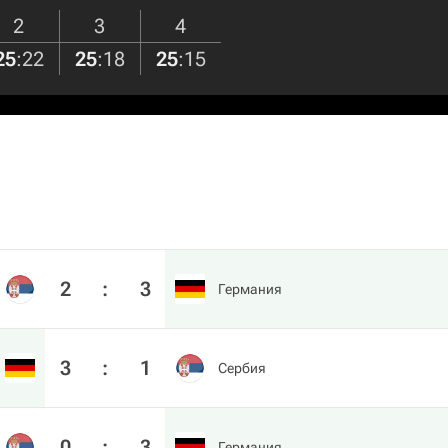
2
3
4
25
:
22
25
:
18
25
:
15
2
:
3
Германия
3
:
1
Сербия
0
:
3
Германия