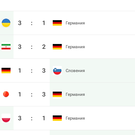
3
:
1
Германия
3
:
2
Германия
1
:
3
Словения
1
:
3
Германия
3
:
1
Германия