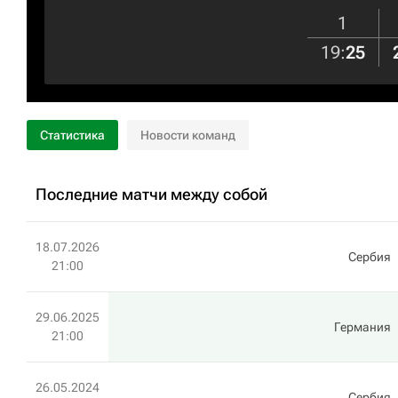
1
19
:
25
Статистика
Новости команд
Последние матчи между собой
18.07.2026
Сербия
21:00
29.06.2025
Германия
21:00
26.05.2024
Сербия