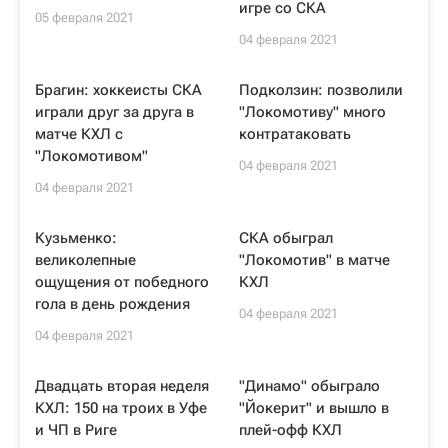
игре со СКА
05 февраля 2021
04 февраля 2021
Брагин: хоккеисты СКА
Подколзин: позволили
играли друг за друга в
"Локомотиву" много
матче КХЛ с
контратаковать
"Локомотивом"
04 февраля 2021
04 февраля 2021
Кузьменко:
СКА обыграл
великолепные
"Локомотив" в матче
ощущения от победного
КХЛ
гола в день рождения
04 февраля 2021
04 февраля 2021
Двадцать вторая неделя
"Динамо" обыграло
КХЛ: 150 на троих в Уфе
"Йокерит" и вышло в
и ЧП в Риге
плей-офф КХЛ