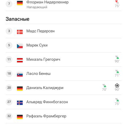
Флориан Нидерлехнер
7
75‎’‎
Нападающий
Запасные
Мадс Педерсен
3
Марек Сухи
5
Михаэль Грегорич
11
90‎’‎
Ласло Бенеш
18
71‎’‎
Даниэль Калиджури
20
70‎’‎
90‎’‎
Альвред Финнбогасон
27
75‎’‎
Рафаэль Фрамбергер
32