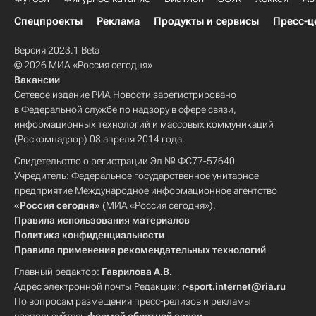
Спецпроекты
Реклама
Продукты и сервисы
Пресс-ц
Версия 2023.1 Beta
© 2026 МИА «Россия сегодня»
Вакансии
Сетевое издание РИА Новости зарегистрировано
в Федеральной службе по надзору в сфере связи,
информационных технологий и массовых коммуникаций
(Роскомнадзор) 08 апреля 2014 года.
Свидетельство о регистрации Эл № ФС77-57640
Учредитель: Федеральное государственное унитарное
предприятие Международное информационное агентство
«Россия сегодня»
(МИА «Россия сегодня»).
Правила использования материалов
Политика конфиденциальности
Правила применения рекомендательных технологий
Главный редактор:
Гаврилова А.В.
Адрес электронной почты Редакции:
r-sport.internet@ria.ru
По вопросам размещения пресс-релизов и рекламы