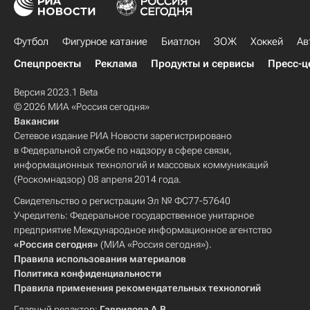
Футбол
Фигурное катание
Биатлон
ЗОЖ
Хоккей
Ав
Спецпроекты
Реклама
Продукты и сервисы
Пресс-ц
Версия 2023.1 Beta
© 2026 МИА «Россия сегодня»
Вакансии
Сетевое издание РИА Новости зарегистрировано
в Федеральной службе по надзору в сфере связи,
информационных технологий и массовых коммуникаций
(Роскомнадзор) 08 апреля 2014 года.
Свидетельство о регистрации Эл № ФС77-57640
Учредитель: Федеральное государственное унитарное
предприятие Международное информационное агентство
«Россия сегодня»
(МИА «Россия сегодня»).
Правила использования материалов
Политика конфиденциальности
Правила применения рекомендательных технологий
Главный редактор:
Гаврилова А.В.