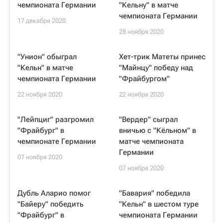
чемпионата Германии
"Кельну" в матче
чемпионата Германии
17 декабря 2020
28 ноября 2020
"Унион" обыграл
Хет-трик Матеты принес
"Кельн" в матче
"Майнцу" победу над
чемпионата Германии
"Фрайбургом"
22 ноября 2020
22 ноября 2020
"Лейпциг" разгромил
"Вердер" сыграл
"Фрайбург" в
вничью с "Кёльном" в
чемпионате Германии
матче чемпионата
Германии
07 ноября 2020
07 ноября 2020
Дубль Аларио помог
"Бавария" победила
"Байеру" победить
"Кельн" в шестом туре
"Фрайбург" в
чемпионата Германии