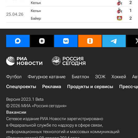
2
Кельн
1
Кельн
25.04.26
2
Байер
Футбол
Фигурное катание
Биатлон
ЗОЖ
Хоккей
Ав
Спецпроекты
Реклама
Продукты и сервисы
Пресс-ц
Версия 2023.1 Beta
© 2026 МИА «Россия сегодня»
Вакансии
Сетевое издание РИА Новости зарегистрировано
в Федеральной службе по надзору в сфере связи,
информационных технологий и массовых коммуникаций