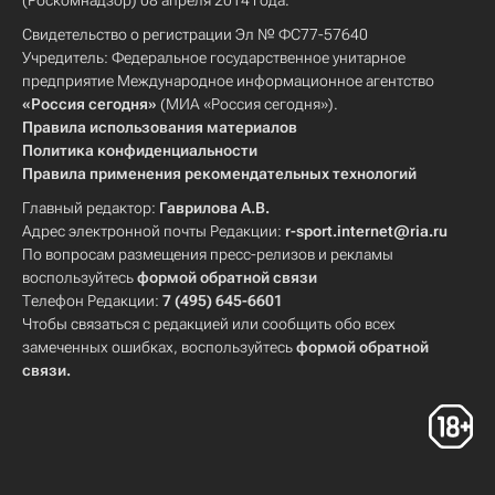
(Роскомнадзор) 08 апреля 2014 года.
Свидетельство о регистрации Эл № ФС77-57640
Учредитель: Федеральное государственное унитарное
предприятие Международное информационное агентство
«Россия сегодня»
(МИА «Россия сегодня»).
Правила использования материалов
Политика конфиденциальности
Правила применения рекомендательных технологий
Главный редактор:
Гаврилова А.В.
Адрес электронной почты Редакции:
r-sport.internet@ria.ru
По вопросам размещения пресс-релизов и рекламы
воспользуйтесь
формой обратной связи
Телефон Редакции:
7 (495) 645-6601
Чтобы связаться с редакцией или сообщить обо всех
замеченных ошибках, воспользуйтесь
формой обратной
связи
.