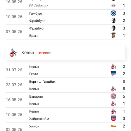
16.05.26
1
РБ Лейпциг
3
Гамбург
10.05.26
2
Фрайбург
3
Фрайбург
07.05.26
1
Брага
Кельн
2
Кельн
31.07.26
2
Герта
0
Бергиш Гладбах
23.07.26
8
Кельн
5
Бавария
16.05.26
1
Кельн
1
Кельн
10.05.26
3
Хайденхайм
2
Унион
02.05.26