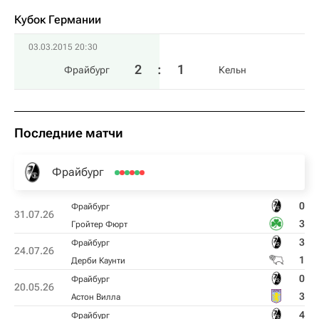
Кубок Германии
03.03.2015 20:30
2
:
1
Фрайбург
Кельн
Последние матчи
Фрайбург
0
Фрайбург
31.07.26
3
Гройтер Фюрт
3
Фрайбург
24.07.26
1
Дерби Каунти
0
Фрайбург
20.05.26
3
Астон Вилла
4
Фрайбург