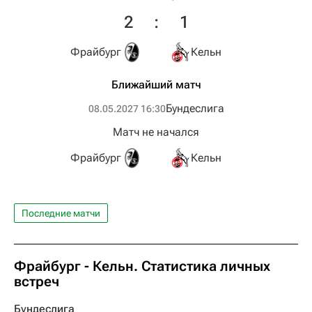
2
:
1
Фрайбург
Кельн
Ближайший матч
Бундеслига
08.05.2027 16:30
Матч не начался
Фрайбург
Кельн
Последние матчи
Фрайбург - Кельн. Статистика личных
встреч
Бундеслига