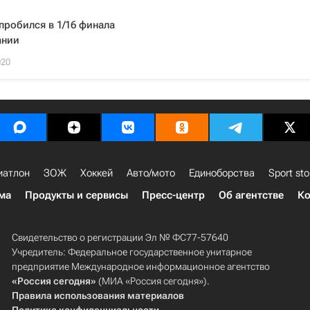
пробился в 1/16 финала
ании
020
иатлон
ЗОЖ
Хоккей
Авто/мото
Единоборства
Sport sto
ма
Продукты и сервисы
Пресс-центр
Об агентстве
Ко
Свидетельство о регистрации Эл № ФС77-57640
Учредитель: Федеральное государственное унитарное
предприятие Международное информационное агентство
«Россия сегодня»
(МИА «Россия сегодня»).
Правила использования материалов