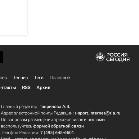
ries
Теннис
Теги
Полезное
нтакты
RSS
Архив
Главный редактор:
Гаврилова А.В.
Адрес электронной почты Редакции:
r-sport.internet@ria.ru
По вопросам размещения пресс-релизов и рекламы
воспользуйтесь
формой обратной связи
Телефон Редакции:
7 (495) 645-6601