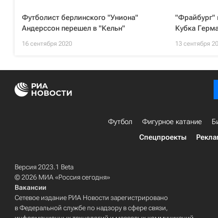
Футболист берлинского "Униона"
"Фрайбург" 
Андерссон перешел в "Кельн"
Кубка Герм
16 сентября 2020
13 сентября 2
Футбол
Фигурное катание
Б
Спецпроекты
Рекла
Версия 2023.1 Beta
© 2026 МИА «Россия сегодня»
Вакансии
Сетевое издание РИА Новости зарегистрировано
в Федеральной службе по надзору в сфере связи,