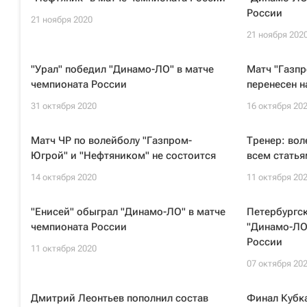
России
21 ноября 2020
21 ноября 202
"Урал" победил "Динамо-ЛО" в матче
Матч "Газп
чемпионата России
перенесен н
31 октября 2020
16 октября 20
Матч ЧР по волейболу "Газпром-
Тренер: вол
Югрой" и "Нефтяником" не состоится
всем статья
14 октября 2020
11 октября 20
"Енисей" обыграл "Динамо-ЛО" в матче
Петербургск
чемпионата России
"Динамо-ЛО
России
11 октября 2020
07 октября 20
Дмитрий Леонтьев пополнил состав
Финал Кубка