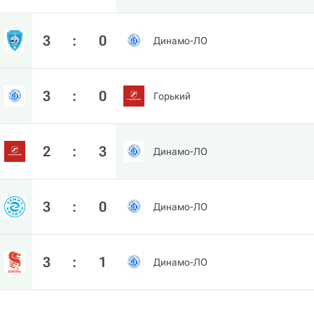
3
:
0
Динамо-ЛО
3
:
0
Горький
2
:
3
Динамо-ЛО
3
:
0
Динамо-ЛО
3
:
1
Динамо-ЛО