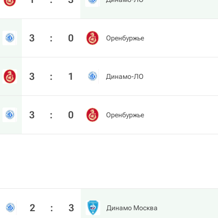
3
:
0
Оренбуржье
3
:
1
Динамо-ЛО
3
:
0
Оренбуржье
2
:
3
Динамо Москва