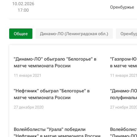
10.02.2026
Оренбуржье
17:00
Общее
Динамо-ЛО (Ленинградская обл.)
Оренбу
"Динамо-ЛО" обыграло "Белогорье" в
"Газпром-Ю
матче чемпионата России
в матче чем
11 января 2021
11 января 202
"Нефтяник" обыграл "Белогорье" в
"Динамо-ЛО"
матче чемпионата России
полуфиналь
27 декабря 2020
27 ноября 202
Волейболисты "Урала" победили
Волейболис
"Нефтяник" в матче чемпионата России
"Динамо-ЛО