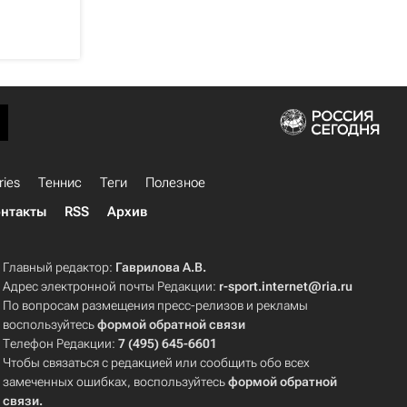
ries
Теннис
Теги
Полезное
нтакты
RSS
Архив
Главный редактор:
Гаврилова А.В.
Адрес электронной почты Редакции:
r-sport.internet@ria.ru
По вопросам размещения пресс-релизов и рекламы
воспользуйтесь
формой обратной связи
Телефон Редакции:
7 (495) 645-6601
Чтобы связаться с редакцией или сообщить обо всех
замеченных ошибках, воспользуйтесь
формой обратной
связи
.