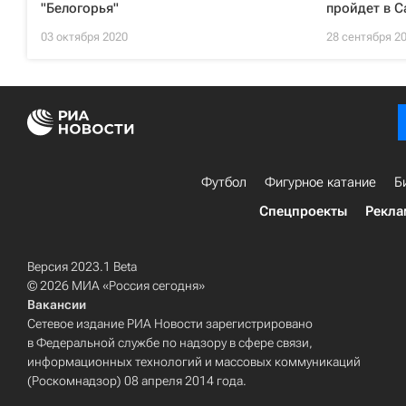
"Белогорья"
пройдет в С
03 октября 2020
28 сентября 2
Футбол
Фигурное катание
Б
Спецпроекты
Рекла
Версия 2023.1 Beta
© 2026 МИА «Россия сегодня»
Вакансии
Сетевое издание РИА Новости зарегистрировано
в Федеральной службе по надзору в сфере связи,
информационных технологий и массовых коммуникаций
(Роскомнадзор) 08 апреля 2014 года.