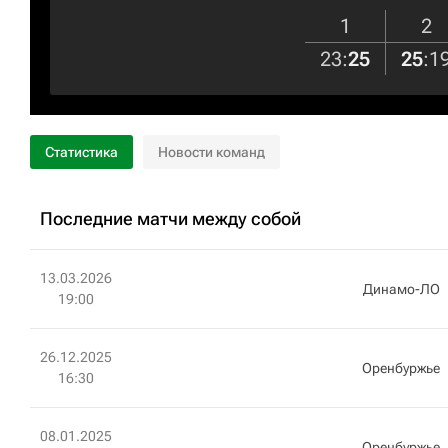
1
2
23
:
25
25
:
1
Статистика
Новости команд
Последние матчи между собой
13.03.2026
Динамо-ЛО
19:00
26.12.2025
Оренбуржье
16:30
08.01.2025
Оренбуржье