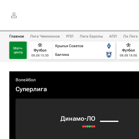
Главное
Лига Чемпионов
РПЛ
Лига Европы
АПЛ
Ла Лига
Крылья Советов
Матч-
Футбол
Футбол
центр
Балтика
08.08 15:30
08.08 18:00
Волейбол
Суперлига
Динамо-ЛО