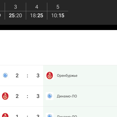
3
4
5
9
25
:
20
18
:
25
10
:
15
2
:
3
Оренбуржье
2
:
3
Динамо-ЛО
1
:
3
Динамо-ЛО