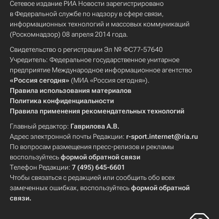
Сетевое издание РИА Новости зарегистрировано
в Федеральной службе по надзору в сфере связи,
информационных технологий и массовых коммуникаций
(Роскомнадзор) 08 апреля 2014 года.
Свидетельство о регистрации Эл № ФС77-57640
Учредитель: Федеральное государственное унитарное
предприятие Международное информационное агентство
«Россия сегодня»
(МИА «Россия сегодня»).
Правила использования материалов
Политика конфиденциальности
Правила применения рекомендательных технологий
Главный редактор:
Гаврилова А.В.
Адрес электронной почты Редакции:
r-sport.internet@ria.ru
По вопросам размещения пресс-релизов и рекламы
воспользуйтесь
формой обратной связи
Телефон Редакции:
7 (495) 645-6601
Чтобы связаться с редакцией или сообщить обо всех
замеченных ошибках, воспользуйтесь
формой обратной
связи
.