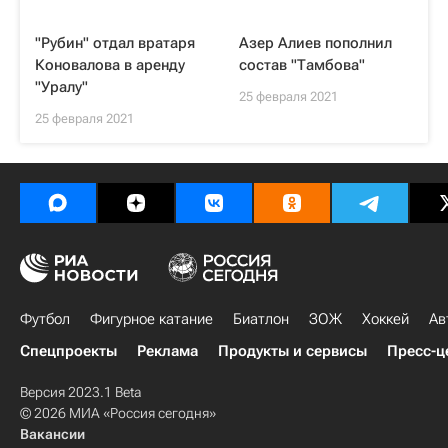
"Рубин" отдал вратаря
Азер Алиев пополнил
Коновалова в аренду
состав "Тамбова"
"Уралу"
25 февраля 2021
25 февраля 2021
Футбол
Фигурное катание
Биатлон
ЗОЖ
Хоккей
Ав
Спецпроекты
Реклама
Продукты и сервисы
Пресс-ц
Версия 2023.1 Beta
© 2026 МИА «Россия сегодня»
Вакансии