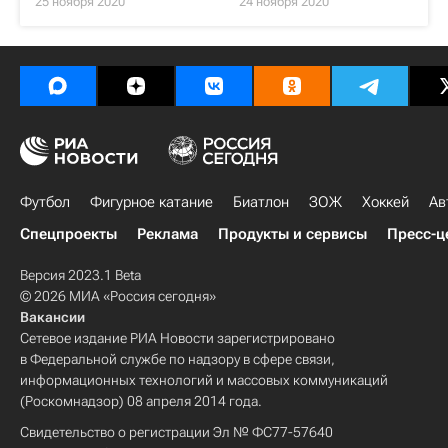
25 ноября 2020
24 ноября 2020
Футбол
Фигурное катание
Биатлон
ЗОЖ
Хоккей
Ав
Спецпроекты
Реклама
Продукты и сервисы
Пресс-ц
Версия 2023.1 Beta
© 2026 МИА «Россия сегодня»
Вакансии
Сетевое издание РИА Новости зарегистрировано
в Федеральной службе по надзору в сфере связи,
информационных технологий и массовых коммуникаций
(Роскомнадзор) 08 апреля 2014 года.
Свидетельство о регистрации Эл № ФС77-57640