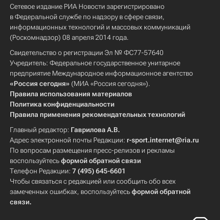
Сетевое издание РИА Новости зарегистрировано
в Федеральной службе по надзору в сфере связи,
информационных технологий и массовых коммуникаций
(Роскомнадзор) 08 апреля 2014 года.
Свидетельство о регистрации Эл № ФС77-57640
Учредитель: Федеральное государственное унитарное
предприятие Международное информационное агентство
«Россия сегодня»
(МИА «Россия сегодня»).
Правила использования материалов
Политика конфиденциальности
Правила применения рекомендательных технологий
Главный редактор:
Гаврилова А.В.
Адрес электронной почты Редакции:
r-sport.internet@ria.ru
По вопросам размещения пресс-релизов и рекламы
воспользуйтесь
формой обратной связи
Телефон Редакции:
7 (495) 645-6601
Чтобы связаться с редакцией или сообщить обо всех
замеченных ошибках, воспользуйтесь
формой обратной
связи
.