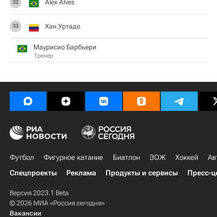
Alex Alves
32
Хан Уртадо
33
Маурисио Барбьери
Тренер
Футбол
Фигурное катание
Биатлон
ЗОЖ
Хоккей
Ав
Спецпроекты
Реклама
Продукты и сервисы
Пресс-ц
Версия 2023.1 Beta
© 2026 МИА «Россия сегодня»
Вакансии