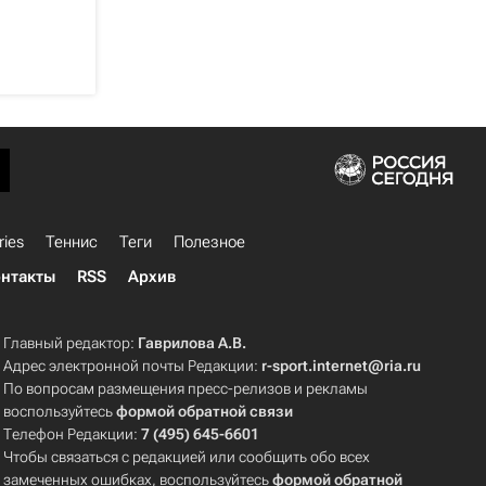
ries
Теннис
Теги
Полезное
нтакты
RSS
Архив
Главный редактор:
Гаврилова А.В.
Адрес электронной почты Редакции:
r-sport.internet@ria.ru
По вопросам размещения пресс-релизов и рекламы
воспользуйтесь
формой обратной связи
Телефон Редакции:
7 (495) 645-6601
Чтобы связаться с редакцией или сообщить обо всех
замеченных ошибках, воспользуйтесь
формой обратной