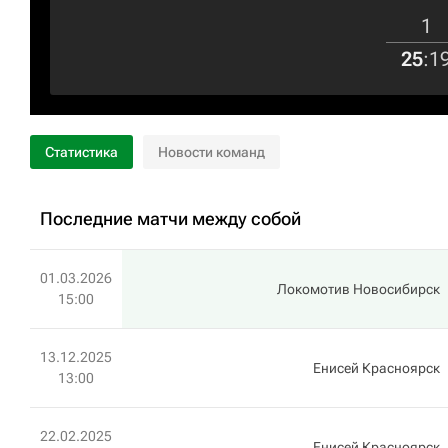
1
25
:
1
Статистика
Новости команд
Последние матчи между собой
01.03.2026
Локомотив Новосибирск
15:00
13.12.2025
Енисей Красноярск
13:00
22.02.2025
Енисей Красноярск