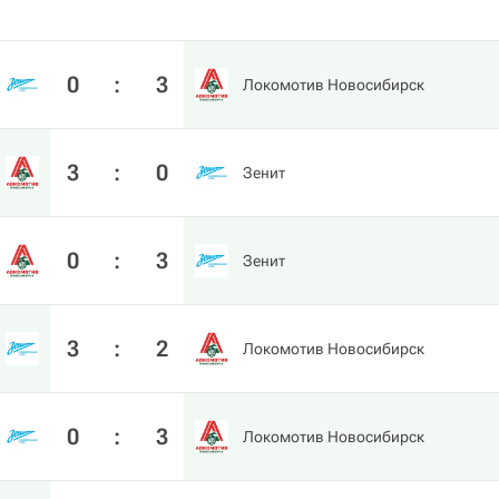
0
:
3
Локомотив Новосибирск
3
:
0
Зенит
0
:
3
Зенит
3
:
2
Локомотив Новосибирск
0
:
3
Локомотив Новосибирск