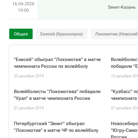
16.04.2026
Зенит-Казань
19:00
Общее
Енисей (Красноярск)
Локомотив (Новосиб
"Енисей" обыграл "Локомотив" в матче
Волейболист
чемпионата России по волейболу
победили "Е
23 декабря 2019
15 декабря 20
Волейболисты "Локомотива" победили
"Кузбасс" п
"Урал" в матче чемпионата России
чемпионата 
07 декабря 2019
07 декабря 20
Петербургский "Зенит" обыграл
Новосибирс
"Локомотив" в матче ЧР по волейболу
"Югру-Самот
России