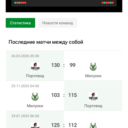
Статистика
Новости команд
Последние матчи между собой
26.03.2026 05:00
130
:
99
Портленд
Милуоки
25.11.2025 04:00
103
:
115
Милуоки
Портленд
29.01.2025 06:00
125
:
112