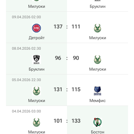
Милуоки
Бруклин
09.04.2026 02:00
137
:
111
Детройт
Милуоки
08.04.2026 02:30
96
:
90
Бруклин
Милуоки
05.04.2026 22:30
131
:
115
Милуоки
Мемфис
04.04.2026 03:00
101
:
133
Милуоки
Бостон