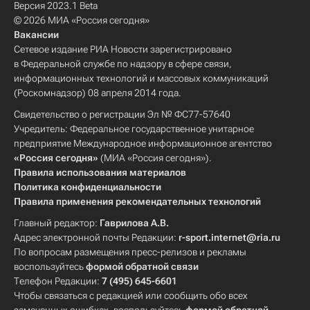
Версия 2023.1 Beta
© 2026 МИА «Россия сегодня»
Вакансии
Сетевое издание РИА Новости зарегистрировано
в Федеральной службе по надзору в сфере связи,
информационных технологий и массовых коммуникаций
(Роскомнадзор) 08 апреля 2014 года.
Свидетельство о регистрации Эл № ФС77-57640
Учредитель: Федеральное государственное унитарное
предприятие Международное информационное агентство
«Россия сегодня»
(МИА «Россия сегодня»).
Правила использования материалов
Политика конфиденциальности
Правила применения рекомендательных технологий
Главный редактор:
Гаврилова А.В.
Адрес электронной почты Редакции:
r-sport.internet@ria.ru
По вопросам размещения пресс-релизов и рекламы
воспользуйтесь
формой обратной связи
Телефон Редакции:
7 (495) 645-6601
Чтобы связаться с редакцией или сообщить обо всех