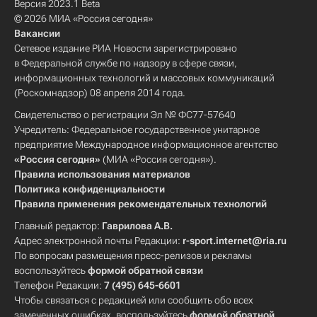
Версия 2023.1 Beta
© 2026 МИА «Россия сегодня»
Вакансии
Сетевое издание РИА Новости зарегистрировано
в Федеральной службе по надзору в сфере связи,
информационных технологий и массовых коммуникаций
(Роскомнадзор) 08 апреля 2014 года.
Свидетельство о регистрации Эл № ФС77-57640
Учредитель: Федеральное государственное унитарное
предприятие Международное информационное агентство
«Россия сегодня»
(МИА «Россия сегодня»).
Правила использования материалов
Политика конфиденциальности
Правила применения рекомендательных технологий
Главный редактор:
Гаврилова А.В.
Адрес электронной почты Редакции:
r-sport.internet@ria.ru
По вопросам размещения пресс-релизов и рекламы
воспользуйтесь
формой обратной связи
Телефон Редакции:
7 (495) 645-6601
Чтобы связаться с редакцией или сообщить обо всех
замеченных ошибках, воспользуйтесь
формой обратной