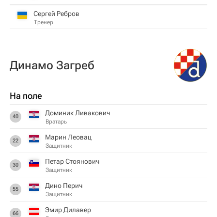
Сергей Ребров
Тренер
Динамо Загреб
На поле
Доминик Ливакович
40
Вратарь
Марин Леовац
22
Защитник
Петар Стоянович
30
Защитник
Дино Перич
55
Защитник
Эмир Дилавер
66