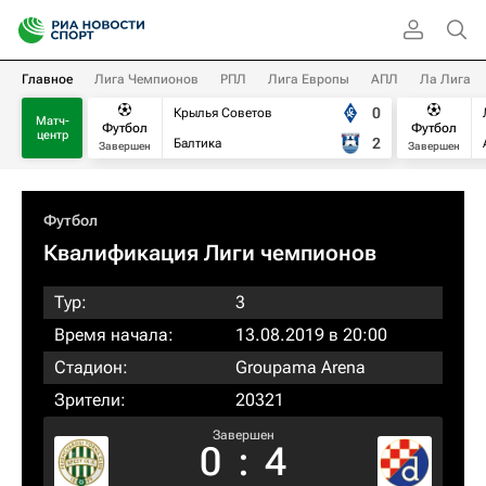
Главное
Лига Чемпионов
РПЛ
Лига Европы
АПЛ
Ла Лига
0
Крылья Советов
Матч-
Футбол
Футбол
центр
2
Балтика
Завершен
Завершен
Футбол
Квалификация Лиги чемпионов
Тур:
3
Время начала:
13.08.2019 в 20:00
Стадион:
Groupama Arena
Зрители:
20321
Завершен
0
:
4