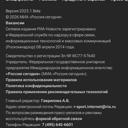
Версия 2023.1 Beta
© 2026 МИА «Россия сегодня»
Вакансии
Сетевое издание РИА Новости зарегистрировано
в Федеральной службе по надзору в сфере связи,
информационных технологий и массовых коммуникаций
(Роскомнадзор) 08 апреля 2014 года.
Свидетельство о регистрации Эл № ФС77-57640
Учредитель: Федеральное государственное унитарное
предприятие Международное информационное агентство
«Россия сегодня»
(МИА «Россия сегодня»).
Правила использования материалов
Политика конфиденциальности
Правила применения рекомендательных технологий
Главный редактор:
Гаврилова А.В.
Адрес электронной почты Редакции:
r-sport.internet@ria.ru
По вопросам размещения пресс-релизов и рекламы
воспользуйтесь
формой обратной связи
Телефон Редакции:
7 (495) 645-6601