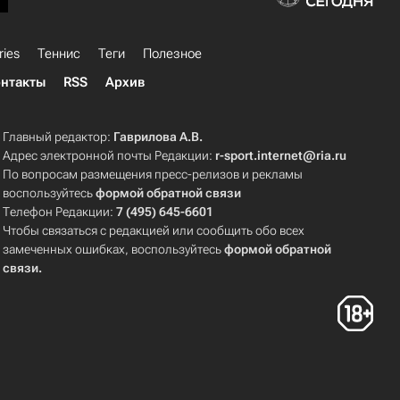
ries
Теннис
Теги
Полезное
нтакты
RSS
Архив
Главный редактор:
Гаврилова А.В.
Адрес электронной почты Редакции:
r-sport.internet@ria.ru
По вопросам размещения пресс-релизов и рекламы
воспользуйтесь
формой обратной связи
Телефон Редакции:
7 (495) 645-6601
Чтобы связаться с редакцией или сообщить обо всех
замеченных ошибках, воспользуйтесь
формой обратной
связи
.