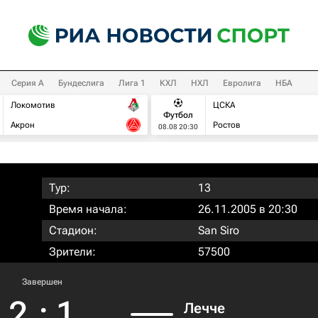
Серия А
Бундеслига
Лига 1
КХЛ
НХЛ
Евролига
НБА
Локомотив
ЦСКА
Футбол
Акрон
Ростов
08.08 20:30
Тур:
13
Время начала:
26.11.2005 в 20:30
Стадион:
San Siro
Зрители:
57500
Завершен
2
:
1
Лечче