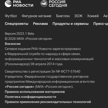
Футбол
Фигурное катание
Биатлон
ЗОЖ
Хоккей
Ав
Спецпроекты
Реклама
Продукты и сервисы
Пресс-ц
Версия 2023.1 Beta
© 2026 МИА «Россия сегодня»
Вакансии
Сетевое издание РИА Новости зарегистрировано
в Федеральной службе по надзору в сфере связи,
информационных технологий и массовых коммуникаций
(Роскомнадзор) 08 апреля 2014 года.
Свидетельство о регистрации Эл № ФС77-57640
Учредитель: Федеральное государственное унитарное
предприятие Международное информационное агентство
«Россия сегодня»
(МИА «Россия сегодня»).
Правила использования материалов
Политика конфиденциальности
Правила применения рекомендательных технологий