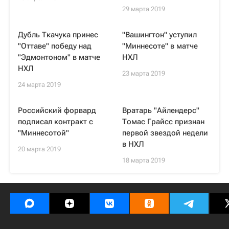
29 марта 2019
Дубль Ткачука принес
"Вашингтон" уступил
"Оттаве" победу над
"Миннесоте" в матче
"Эдмонтоном" в матче
НХЛ
НХЛ
23 марта 2019
24 марта 2019
Российский форвард
Вратарь "Айлендерс"
подписал контракт с
Томас Грайсс признан
"Миннесотой"
первой звездой недели
в НХЛ
20 марта 2019
18 марта 2019