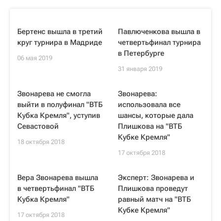
Бертенс вышла в третий
Павлюченкова вышла в
круг турнира в Мадриде
четвертьфинал турнира
в Петербурге
06 мая 2019
31 января 2019
Звонарева не смогла
Звонарева:
выйти в полуфинал "ВТБ
использовала все
Кубка Кремля", уступив
шансы, которые дала
Севастовой
Плишкова на "ВТБ
Кубке Кремля"
18 октября 2018
17 октября 2018
Вера Звонарева вышла
Эксперт: Звонарева и
в четвертьфинал "ВТБ
Плишкова проведут
Кубка Кремля"
равный матч на "ВТБ
Кубке Кремля"
17 октября 2018