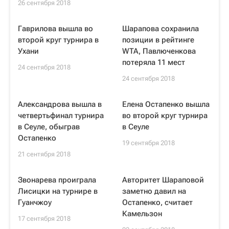
26 сентября 2018
Гаврилова вышла во
Шарапова сохранила
второй круг турнира в
позиции в рейтинге
Ухани
WTA, Павлюченкова
потеряла 11 мест
24 сентября 2018
24 сентября 2018
Александрова вышла в
Елена Остапенко вышла
четвертьфинал турнира
во второй круг турнира
в Сеуле, обыграв
в Сеуле
Остапенко
19 сентября 2018
21 сентября 2018
Звонарева проиграла
Авторитет Шараповой
Лисицки на турнире в
заметно давил на
Гуанчжоу
Остапенко, считает
Камельзон
17 сентября 2018