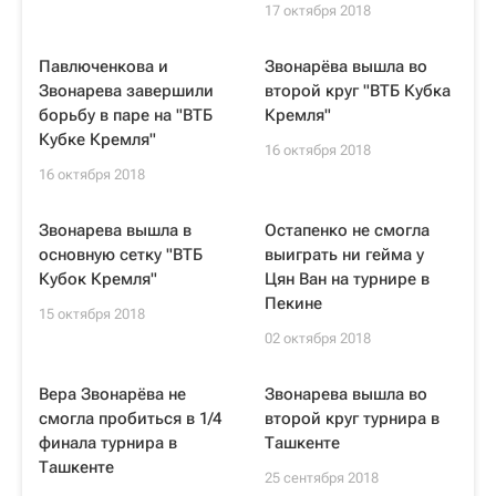
17 октября 2018
Павлюченкова и
Звонарёва вышла во
Звонарева завершили
второй круг "ВТБ Кубка
борьбу в паре на "ВТБ
Кремля"
Кубке Кремля"
16 октября 2018
16 октября 2018
Звонарева вышла в
Остапенко не смогла
основную сетку "ВТБ
выиграть ни гейма у
Кубок Кремля"
Цян Ван на турнире в
Пекине
15 октября 2018
02 октября 2018
Вера Звонарёва не
Звонарева вышла во
смогла пробиться в 1/4
второй круг турнира в
финала турнира в
Ташкенте
Ташкенте
25 сентября 2018