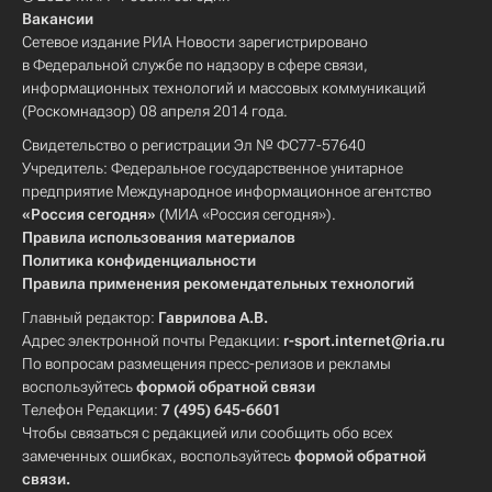
Вакансии
Сетевое издание РИА Новости зарегистрировано
в Федеральной службе по надзору в сфере связи,
информационных технологий и массовых коммуникаций
(Роскомнадзор) 08 апреля 2014 года.
Свидетельство о регистрации Эл № ФС77-57640
Учредитель: Федеральное государственное унитарное
предприятие Международное информационное агентство
«Россия сегодня»
(МИА «Россия сегодня»).
Правила использования материалов
Политика конфиденциальности
Правила применения рекомендательных технологий
Главный редактор:
Гаврилова А.В.
Адрес электронной почты Редакции:
r-sport.internet@ria.ru
По вопросам размещения пресс-релизов и рекламы
воспользуйтесь
формой обратной связи
Телефон Редакции:
7 (495) 645-6601
Чтобы связаться с редакцией или сообщить обо всех
замеченных ошибках, воспользуйтесь
формой обратной
связи
.