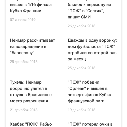
вышел в 1/16 финала
близок к переходу из
Кубка Франции
"ПСЖ" в "Селтик",
пишут СМИ
07 января 2019
26 декабря 2018
Неймар рассчитывает
Дважды в одну воронку:
на возвращение в
дом футболиста "ПСЖ"
"Барселону"
ограбили во второй раз
за месяц
25 декабря 2018
25 декабря 2018
Тухель: Неймар
"ПСЖ" победил
досрочно улетел в
"Орлеан" и вышел в
отпуск в Бразилию с
четвертьфинал Кубка
моего разрешения
французской лиги
21 декабря 2018
19 декабря 2018
Хавбек "ПСЖ" Рабьо
"ПСЖ" потерял очки в