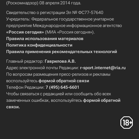
(Роскомнадзор) 08 апреля 2014 года.
Свидетельство о регистрации Эл № ФС77-57640
Учредитель: Федеральное государственное унитарное
предприятие Международное информационное агентство
«Россия сегодня»
(МИА «Россия сегодня»).
Правила использования материалов
Политика конфиденциальности
Правила применения рекомендательных технологий
Главный редактор:
Гаврилова А.В.
Адрес электронной почты Редакции:
r-sport.internet@ria.ru
По вопросам размещения пресс-релизов и рекламы
воспользуйтесь
формой обратной связи
Телефон Редакции:
7 (495) 645-6601
Чтобы связаться с редакцией или сообщить обо всех
замеченных ошибках, воспользуйтесь
формой обратной
связи
.