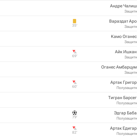
Андре Чалиш
Защит
Вараздат Аро
35‎’‎
Защит
Камо Оганес
Защит
Айк Ишхан
69‎’‎
Защит
Оганес Амбарцум
Защит
Артак Григо
60‎’‎
Полузащит
Тигран Барсе
Полузащит
Эдгар Баба
79‎’‎
Полузащит
Артак Едига
82‎’‎
Полузащит