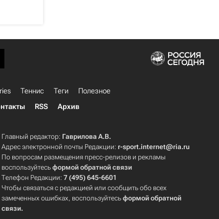
ries
Теннис
Теги
Полезное
нтакты
RSS
Архив
Главный редактор:
Гаврилова А.В.
Адрес электронной почты Редакции:
r-sport.internet@ria.ru
По вопросам размещения пресс-релизов и рекламы
воспользуйтесь
формой обратной связи
Телефон Редакции:
7 (495) 645-6601
Чтобы связаться с редакцией или сообщить обо всех
замеченных ошибках, воспользуйтесь
формой обратной
связи
.