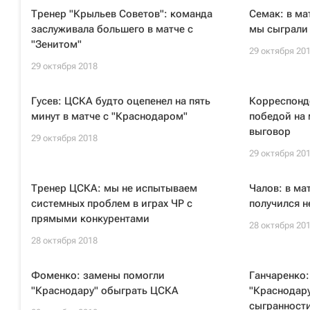
Тренер "Крыльев Советов": команда
Семак: в ма
заслуживала большего в матче с
мы сыграли
"Зенитом"
29 октября 20
29 октября 2018
Гусев: ЦСКА будто оцепенел на пять
Корреспонде
минут в матче с "Краснодаром"
победой на 
выговор
29 октября 2018
29 октября 20
Тренер ЦСКА: мы не испытываем
Чалов: в ма
системных проблем в играх ЧР с
получился н
прямыми конкурентами
28 октября 20
28 октября 2018
Фоменко: замены помогли
Ганчаренко
"Краснодару" обыграть ЦСКА
"Краснодару
сыгранност